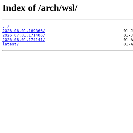
Index of /arch/wsl/
../
2026.06.01.169366/
2026.07.01.171406/
2026.08.01.174141/
latest/