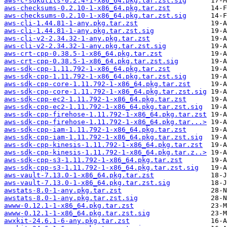
aws-c-sdkutils-0.2.4-1-x86_64.pkg.tar.zst.sig
aws-checksums-0.2.10-1-x86_64.pkg.tar.zst
aws-checksums-0.2.10-1-x86_64.pkg.tar.zst.sig
aws-cli-1.44.81-1-any.pkg.tar.zst
aws-cli-1.44.81-1-any.pkg.tar.zst.sig
aws-cli-v2-2.34.32-1-any.pkg.tar.zst
aws-cli-v2-2.34.32-1-any.pkg.tar.zst.sig
aws-crt-cpp-0.38.5-1-x86_64.pkg.tar.zst
aws-crt-cpp-0.38.5-1-x86_64.pkg.tar.zst.sig
aws-sdk-cpp-1.11.792-1-x86_64.pkg.tar.zst
aws-sdk-cpp-1.11.792-1-x86_64.pkg.tar.zst.sig
aws-sdk-cpp-core-1.11.792-1-x86_64.pkg.tar.zst
aws-sdk-cpp-core-1.11.792-1-x86_64.pkg.tar.zst.sig
aws-sdk-cpp-ec2-1.11.792-1-x86_64.pkg.tar.zst
aws-sdk-cpp-ec2-1.11.792-1-x86_64.pkg.tar.zst.sig
aws-sdk-cpp-firehose-1.11.792-1-x86_64.pkg.tar.zst
aws-sdk-cpp-firehose-1.11.792-1-x86_64.pkg.tar...>
aws-sdk-cpp-iam-1.11.792-1-x86_64.pkg.tar.zst
aws-sdk-cpp-iam-1.11.792-1-x86_64.pkg.tar.zst.sig
aws-sdk-cpp-kinesis-1.11.792-1-x86_64.pkg.tar.zst
aws-sdk-cpp-kinesis-1.11.792-1-x86_64.pkg.tar.z..>
aws-sdk-cpp-s3-1.11.792-1-x86_64.pkg.tar.zst
aws-sdk-cpp-s3-1.11.792-1-x86_64.pkg.tar.zst.sig
aws-vault-7.13.0-1-x86_64.pkg.tar.zst
aws-vault-7.13.0-1-x86_64.pkg.tar.zst.sig
awstats-8.0-1-any.pkg.tar.zst
awstats-8.0-1-any.pkg.tar.zst.sig
awww-0.12.1-1-x86_64.pkg.tar.zst
awww-0.12.1-1-x86_64.pkg.tar.zst.sig
awxkit-24.6.1-6-any.pkg.tar.zst