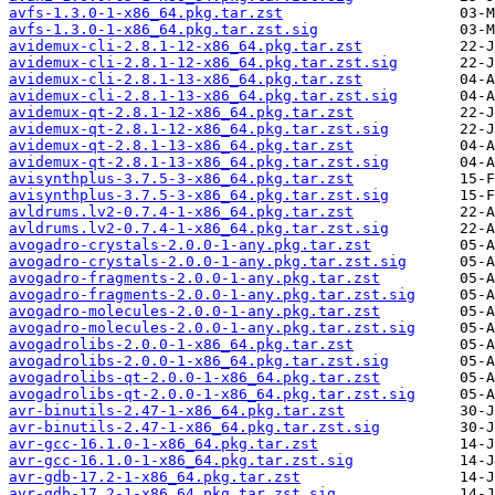
avfs-1.3.0-1-x86_64.pkg.tar.zst
avfs-1.3.0-1-x86_64.pkg.tar.zst.sig
avidemux-cli-2.8.1-12-x86_64.pkg.tar.zst
avidemux-cli-2.8.1-12-x86_64.pkg.tar.zst.sig
avidemux-cli-2.8.1-13-x86_64.pkg.tar.zst
avidemux-cli-2.8.1-13-x86_64.pkg.tar.zst.sig
avidemux-qt-2.8.1-12-x86_64.pkg.tar.zst
avidemux-qt-2.8.1-12-x86_64.pkg.tar.zst.sig
avidemux-qt-2.8.1-13-x86_64.pkg.tar.zst
avidemux-qt-2.8.1-13-x86_64.pkg.tar.zst.sig
avisynthplus-3.7.5-3-x86_64.pkg.tar.zst
avisynthplus-3.7.5-3-x86_64.pkg.tar.zst.sig
avldrums.lv2-0.7.4-1-x86_64.pkg.tar.zst
avldrums.lv2-0.7.4-1-x86_64.pkg.tar.zst.sig
avogadro-crystals-2.0.0-1-any.pkg.tar.zst
avogadro-crystals-2.0.0-1-any.pkg.tar.zst.sig
avogadro-fragments-2.0.0-1-any.pkg.tar.zst
avogadro-fragments-2.0.0-1-any.pkg.tar.zst.sig
avogadro-molecules-2.0.0-1-any.pkg.tar.zst
avogadro-molecules-2.0.0-1-any.pkg.tar.zst.sig
avogadrolibs-2.0.0-1-x86_64.pkg.tar.zst
avogadrolibs-2.0.0-1-x86_64.pkg.tar.zst.sig
avogadrolibs-qt-2.0.0-1-x86_64.pkg.tar.zst
avogadrolibs-qt-2.0.0-1-x86_64.pkg.tar.zst.sig
avr-binutils-2.47-1-x86_64.pkg.tar.zst
avr-binutils-2.47-1-x86_64.pkg.tar.zst.sig
avr-gcc-16.1.0-1-x86_64.pkg.tar.zst
avr-gcc-16.1.0-1-x86_64.pkg.tar.zst.sig
avr-gdb-17.2-1-x86_64.pkg.tar.zst
avr-gdb-17.2-1-x86_64.pkg.tar.zst.sig