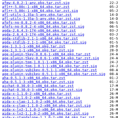
afew-4.0.2-1-any.pkg.tar.zst.sig
afl++-5.00c-1-x86_64.pkg.tar.zst
afl++-5.00c-1-x86_64.pkg.tar.zst.sig
afl-utils-1.35a-5-any.pkg.tar.zst
afl-utils-1.35a-5-any.pkg.tar.zst.sig
afpfs-ng-0.8.2-4-x86_64.pkg.tar.zst
afpfs-ng-0.8.2-4-x86_64.pkg.tar.zst.sig
agda-2.6.4.3-174-x86_64.pkg.tar.zst
agda-2.6.4.3-174-x86_64.pkg.tar.zst.sig
agda-stdlib-2.1-1-x86_64.pkg.tar.zst
agda-stdlib-2.1-1-x86_64.pkg.tar.zst.sig
age-1.3.1-1-x86_64.pkg.tar.zst
age-1.3.1-1-x86_64.pkg.tar.zst.sig
age-plugin-tkey-0.0.6-1-x86_64.pkg.tar.zst
age-plugin-tkey-0.0.6-1-x86_64.pkg.tar.zst.sig
age-plugin-tpm-1.0.1-1-x86_64.pkg.tar.zst
age-plugin-tpm-1.0.1-1-x86_64.pkg.tar.zst.sig
age-plugin-yubikey-0.5.1-1-x86_64.pkg.tar.zst
age-plugin-yubikey-0.5.1-1-x86_64.pkg.tar.zst.sig
aha-0.5.1-3-x86_64.pkg.tar.zst
aha-0.5.1-3-x86_64.pkg.tar.zst.sig
aichat-0.30.0-3-x86_64.pkg.tar.zst
aichat-0.30.0-3-x86_64.pkg.tar.zst.sig
aida-x-1.1.0-2-x86_64.pkg.tar.zst
aida-x-1.1.0-2-x86_64.pkg.tar.zst.sig
aida-x-clap-1.1.0-2-x86_64.pkg.tar.zst
aida-x-clap-1.1.0-2-x86_64.pkg.tar.zst.sig
aida-x-lv2-1.1.0-2-x86_64.pkg.tar.zst
aida-x-lv2-1.1.0-2-x86_64.pkg.tar.zst.sig
aida-x-standalone-1.1.0-2-x86_64.pkg.tar.zst