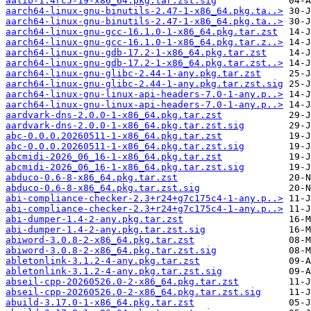
aalib-1.4rc5-19-x86_64.pkg.tar.zst.sig
aarch64-linux-gnu-binutils-2.47-1-x86_64.pkg.ta..>
aarch64-linux-gnu-binutils-2.47-1-x86_64.pkg.ta..>
aarch64-linux-gnu-gcc-16.1.0-1-x86_64.pkg.tar.zst
aarch64-linux-gnu-gcc-16.1.0-1-x86_64.pkg.tar.z..>
aarch64-linux-gnu-gdb-17.2-1-x86_64.pkg.tar.zst
aarch64-linux-gnu-gdb-17.2-1-x86_64.pkg.tar.zst..>
aarch64-linux-gnu-glibc-2.44-1-any.pkg.tar.zst
aarch64-linux-gnu-glibc-2.44-1-any.pkg.tar.zst.sig
aarch64-linux-gnu-linux-api-headers-7.0-1-any.p..>
aarch64-linux-gnu-linux-api-headers-7.0-1-any.p..>
aardvark-dns-2.0.0-1-x86_64.pkg.tar.zst
aardvark-dns-2.0.0-1-x86_64.pkg.tar.zst.sig
abc-0.0.0.20260511-1-x86_64.pkg.tar.zst
abc-0.0.0.20260511-1-x86_64.pkg.tar.zst.sig
abcmidi-2026_06_16-1-x86_64.pkg.tar.zst
abcmidi-2026_06_16-1-x86_64.pkg.tar.zst.sig
abduco-0.6-8-x86_64.pkg.tar.zst
abduco-0.6-8-x86_64.pkg.tar.zst.sig
abi-compliance-checker-2.3+r24+g7c175c4-1-any.p..>
abi-compliance-checker-2.3+r24+g7c175c4-1-any.p..>
abi-dumper-1.4-2-any.pkg.tar.zst
abi-dumper-1.4-2-any.pkg.tar.zst.sig
abiword-3.0.8-2-x86_64.pkg.tar.zst
abiword-3.0.8-2-x86_64.pkg.tar.zst.sig
abletonlink-3.1.2-4-any.pkg.tar.zst
abletonlink-3.1.2-4-any.pkg.tar.zst.sig
abseil-cpp-20260526.0-2-x86_64.pkg.tar.zst
abseil-cpp-20260526.0-2-x86_64.pkg.tar.zst.sig
abuild-3.17.0-1-x86_64.pkg.tar.zst