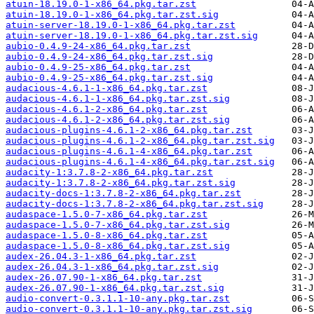
atuin-18.19.0-1-x86_64.pkg.tar.zst
atuin-18.19.0-1-x86_64.pkg.tar.zst.sig
atuin-server-18.19.0-1-x86_64.pkg.tar.zst
atuin-server-18.19.0-1-x86_64.pkg.tar.zst.sig
aubio-0.4.9-24-x86_64.pkg.tar.zst
aubio-0.4.9-24-x86_64.pkg.tar.zst.sig
aubio-0.4.9-25-x86_64.pkg.tar.zst
aubio-0.4.9-25-x86_64.pkg.tar.zst.sig
audacious-4.6.1-1-x86_64.pkg.tar.zst
audacious-4.6.1-1-x86_64.pkg.tar.zst.sig
audacious-4.6.1-2-x86_64.pkg.tar.zst
audacious-4.6.1-2-x86_64.pkg.tar.zst.sig
audacious-plugins-4.6.1-2-x86_64.pkg.tar.zst
audacious-plugins-4.6.1-2-x86_64.pkg.tar.zst.sig
audacious-plugins-4.6.1-4-x86_64.pkg.tar.zst
audacious-plugins-4.6.1-4-x86_64.pkg.tar.zst.sig
audacity-1:3.7.8-2-x86_64.pkg.tar.zst
audacity-1:3.7.8-2-x86_64.pkg.tar.zst.sig
audacity-docs-1:3.7.8-2-x86_64.pkg.tar.zst
audacity-docs-1:3.7.8-2-x86_64.pkg.tar.zst.sig
audaspace-1.5.0-7-x86_64.pkg.tar.zst
audaspace-1.5.0-7-x86_64.pkg.tar.zst.sig
audaspace-1.5.0-8-x86_64.pkg.tar.zst
audaspace-1.5.0-8-x86_64.pkg.tar.zst.sig
audex-26.04.3-1-x86_64.pkg.tar.zst
audex-26.04.3-1-x86_64.pkg.tar.zst.sig
audex-26.07.90-1-x86_64.pkg.tar.zst
audex-26.07.90-1-x86_64.pkg.tar.zst.sig
audio-convert-0.3.1.1-10-any.pkg.tar.zst
audio-convert-0.3.1.1-10-any.pkg.tar.zst.sig