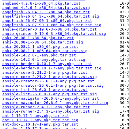
angband-4.2.6-1-x86_64.pkg.tar.zst
angband-4.2.6-1-x86_64.pkg.tar.zst.sig
angelfish-26.04.3-1-x86_64.pkg.tar.zst
angelfish-26.04.3-1-x86_64.pkg.tar.zst.sig
angelfish-26.07.90-1-x86_64.pkg.tar.zst
angelfish-26.07.90-1-x86_64.pkg.tar.zst.sig
angle-grinder-0.19.6-3-x86_64.pkg.tar.zst
angle-grinder-0.19.6-3-x86_64.pkg.tar.zst.sig
anki-26.08-1-x86_64.pkg.tar.zst
anki-26.08-1-x86_64.pkg.tar.zst.sig
anki-26.08.1-1-x86_64.pkg.tar.zst
anki-26.08.1-1-x86_64.pkg.tar.zst.sig
ansible-14.2.0-1-any.pkg.tar.zst
ansible-14.2.0-1-any.pkg.tar.zst.sig
ansible-bender-0.10.1-7-any.pkg.tar.zst
ansible-bender-0.10.1-7-any.pkg.tar.zst.sig
ansible-core-2.21.2-1-any.pkg.tar.zst
ansible-core-2.21.2-1-any.pkg.tar.zst.sig
ansible-creator-26.6.1-1-any.pkg.tar.zst
ansible-creator-26.6.1-1-any.pkg.tar.zst.sig
ansible-lint-26.6.0-1-any.pkg.tar.zst
ansible-lint-26.6.0-1-any.pkg.tar.zst.sig
ansible-navigator-26.6.0-1-any.pkg.tar.zst
ansible-navigator-26.6.0-1-any.pkg.tar.zst.sig
ansible-runner-2.4.3-1-any.pkg.tar.zst
ansible-runner-2.4.3-1-any.pkg.tar.zst.sig
ant-1.10.17-1-any.pkg.tar.zst
ant-1.10.17-1-any.pkg.tar.zst.sig
ant-doc-1.10.17-1-any.pkg.tar.zst
ant-doc-1.10.17-1-any.pkg.tar.zst.sig