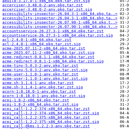
abuild-3.17.0-1-x86_64.pkg.tar.zst.sig
accerciser-3.48.0-2-any.pkg.tar.zst
accerciser-3.48.0-2-any.pkg.tar.zst.sig
accessibility-inspector-26.04.3-1-x86_64.pkg.ta..>
accessibility-inspector-26.04.3-1-x86_64.pkg.ta..>
accessibility-inspector-26.07.90-1-x86_64.pkg.t..>
accessibility-inspector-26.07.90-1-x86_64.pkg.t..>
accountsservice-26.27.3-1-x86_64.pkg.tar.zst
accountsservice-26.27.3-1-x86_64.pkg.tar.zst.sig
acl-2.4.0-1-x86_64.pkg.tar.zst
acl-2.4.0-1-x86_64.pkg.tar.zst.sig
acme-2025.07.11-2-x86_64.pkg.tar.zst
acme-2025.07.11-2-x86_64.pkg.tar.zst.sig
acme-redirect-0.8.1-1-x86_64.pkg.tar.zst
acme-redirect-0.8.1-1-x86_64.pkg.tar.zst.sig
acme-tiny-5.0.3-2-any.pkg.tar.zst
acme-tiny-5.0.3-2-any.pkg.tar.zst.sig
acme-user-1.1.0-1-any.pkg.tar.zst
acme-user-1.1.0-1-any.pkg.tar.zst.sig
acme.sh-3.1.4-1-any.pkg.tar.zst
acme.sh-3.1.4-1-any.pkg.tar.zst.sig
acorn-1:8.18.0-1-any.pkg.tar.zst
acorn-1:8.18.0-1-any.pkg.tar.zst.sig
acpi-1.8-2-x86_64.pkg.tar.zst
acpi-1.8-2-x86_64.pkg.tar.zst.sig
acpi_call-1.2.2-374-x86_64.pkg.tar.zst
acpi_call-1.2.2-374-x86_64.pkg.tar.zst.sig
acpi_call-1.2.2-375-x86_64.pkg.tar.zst
acpi_call-1.2.2-375-x86_64.pkg.tar.zst.sig
acpi_call-dkms-1.2.2-3-any.pkg.tar.zst