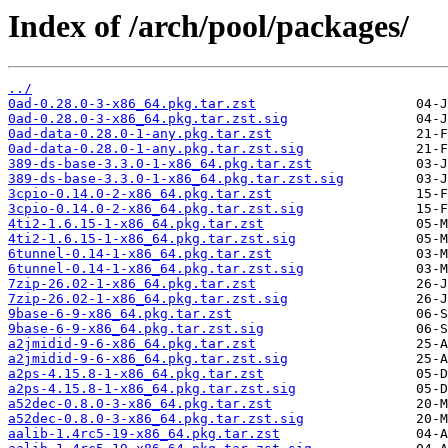
Index of /arch/pool/packages/
../
0ad-0.28.0-3-x86_64.pkg.tar.zst
0ad-0.28.0-3-x86_64.pkg.tar.zst.sig
0ad-data-0.28.0-1-any.pkg.tar.zst
0ad-data-0.28.0-1-any.pkg.tar.zst.sig
389-ds-base-3.3.0-1-x86_64.pkg.tar.zst
389-ds-base-3.3.0-1-x86_64.pkg.tar.zst.sig
3cpio-0.14.0-2-x86_64.pkg.tar.zst
3cpio-0.14.0-2-x86_64.pkg.tar.zst.sig
4ti2-1.6.15-1-x86_64.pkg.tar.zst
4ti2-1.6.15-1-x86_64.pkg.tar.zst.sig
6tunnel-0.14-1-x86_64.pkg.tar.zst
6tunnel-0.14-1-x86_64.pkg.tar.zst.sig
7zip-26.02-1-x86_64.pkg.tar.zst
7zip-26.02-1-x86_64.pkg.tar.zst.sig
9base-6-9-x86_64.pkg.tar.zst
9base-6-9-x86_64.pkg.tar.zst.sig
a2jmidid-9-6-x86_64.pkg.tar.zst
a2jmidid-9-6-x86_64.pkg.tar.zst.sig
a2ps-4.15.8-1-x86_64.pkg.tar.zst
a2ps-4.15.8-1-x86_64.pkg.tar.zst.sig
a52dec-0.8.0-3-x86_64.pkg.tar.zst
a52dec-0.8.0-3-x86_64.pkg.tar.zst.sig
aalib-1.4rc5-19-x86_64.pkg.tar.zst