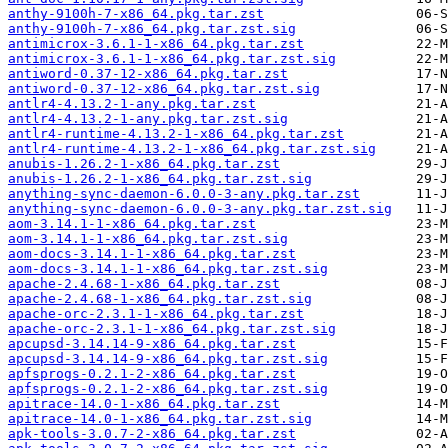
anthy-9100h-7-x86_64.pkg.tar.zst
anthy-9100h-7-x86_64.pkg.tar.zst.sig
antimicrox-3.6.1-1-x86_64.pkg.tar.zst
antimicrox-3.6.1-1-x86_64.pkg.tar.zst.sig
antiword-0.37-12-x86_64.pkg.tar.zst
antiword-0.37-12-x86_64.pkg.tar.zst.sig
antlr4-4.13.2-1-any.pkg.tar.zst
antlr4-4.13.2-1-any.pkg.tar.zst.sig
antlr4-runtime-4.13.2-1-x86_64.pkg.tar.zst
antlr4-runtime-4.13.2-1-x86_64.pkg.tar.zst.sig
anubis-1.26.2-1-x86_64.pkg.tar.zst
anubis-1.26.2-1-x86_64.pkg.tar.zst.sig
anything-sync-daemon-6.0.0-3-any.pkg.tar.zst
anything-sync-daemon-6.0.0-3-any.pkg.tar.zst.sig
aom-3.14.1-1-x86_64.pkg.tar.zst
aom-3.14.1-1-x86_64.pkg.tar.zst.sig
aom-docs-3.14.1-1-x86_64.pkg.tar.zst
aom-docs-3.14.1-1-x86_64.pkg.tar.zst.sig
apache-2.4.68-1-x86_64.pkg.tar.zst
apache-2.4.68-1-x86_64.pkg.tar.zst.sig
apache-orc-2.3.1-1-x86_64.pkg.tar.zst
apache-orc-2.3.1-1-x86_64.pkg.tar.zst.sig
apcupsd-3.14.14-9-x86_64.pkg.tar.zst
apcupsd-3.14.14-9-x86_64.pkg.tar.zst.sig
apfsprogs-0.2.1-2-x86_64.pkg.tar.zst
apfsprogs-0.2.1-2-x86_64.pkg.tar.zst.sig
apitrace-14.0-1-x86_64.pkg.tar.zst
apitrace-14.0-1-x86_64.pkg.tar.zst.sig
apk-tools-3.0.7-2-x86_64.pkg.tar.zst