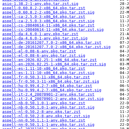
asio-1.38.2-1-any.pkg.tar.zst.sig
aspell-0.60.8.2-2-x86_64.pkg.tar.zst
aspell-0.60.8.2-2-x86_64.pkg.tar.zst.sig
aspell-ca-2.5.0-3-x86_64.pkg.tar.zst
aspell-ca-2.5.0-3-x86_64.pkg.tar.zst.sig
aspell-cs-20040614-11-x86_64.pkg.tar.zst
aspell-cs-20040614-11-x86_64.pkg.tar.zst.sig
aspell-da-4.6.0-1-any.pkg.tar.zst
aspell-da-4.6.0-1-any.pkg.tar.zst.sig
aspell-de-20161207.7.0-2-x86_64.pkg.tar.zst
aspell-de-20161207.7.0-2-x86_64.pkg.tar.zst.sig
aspell-el-0.08-6-any.pkg.tar.zst
aspell-el-0.08-6-any.pkg.tar.zst.sig
aspell-en-2026.02.25-1-x86_64.pkg.tar.zst
aspell-en-2026.02.25-1-x86_64.pkg.tar.zst.sig
aspell-es-1.11-10-x86_64.pkg.tar.zst
aspell-es-1.11-10-x86_64.pkg.tar.zst.sig
aspell-fr-0.50.3-11-x86_64.pkg.tar.zst
aspell-fr-0.50.3-11-x86_64.pkg.tar.zst.sig
aspell-hu-0.99.4.2-7-x86_64.pkg.tar.zst
aspell-hu-0.99.4.2-7-x86_64.pkg.tar.zst.sig
aspell-it-2.4_20070901-2-any.pkg.tar.zst
aspell-it-2.4_20070901-2-any.pkg.tar.zst.sig
aspell-nb-0.50.1.0-1-any.pkg.tar.zst
aspell-nb-0.50.1.0-1-any.pkg.tar.zst.sig
aspell-nl-0.50.2-8-any.pkg.tar.zst
aspell-nl-0.50.2-8-any.pkg.tar.zst.sig
aspell-nn-0.50.1.1-1-any.pkg.tar.zst
aspell-nn-0.50.1.1-1-any.pkg.tar.zst.sig
aspell-pl-20251101-1-any.pkg.tar.zst