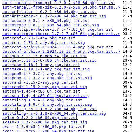
auth-tarball-from-git-0.2.0-2-x86_64.pkg.tar.zst
auth-tarball-from-git-0.2.0-2-x86_64.pkg.tar.zs..>
authenticator-4.6.2-2-x86_64.pkg.tar.zst
authenticator-4.6.2-2-x86_64.pkg.tar.zst.sig
authoscope-0.8.1-3-x86_64.pkg.tar.zst
authoscope-0.8.1-3-x86_64.pkg.tar.zst.sig
auto-multiple-choice-1.7.0-7-x86_64.pkg.tar.zst
auto-multiple-choice-1.7.0-7-x86_64.pkg.tar.zst..>
autoconf-2.73-1-any.pkg.tar.zst
autoconf-2.73-1-any.pkg.tar.zst.sig
autoconf-archive-1:2024.10.16-4-any.pkg.tar.zst
autoconf-archive-1:2024.10.16-4-any.pkg.tar.zst..>
autogen-5.18.16-6-x86_64.pkg.tar.zst
autogen-5.18.16-6-x86_64.pkg.tar.zst.sig
automake-1.18.1-1-any.pkg.tar.zst
automake-1.18.1-1-any.pkg.tar.zst.sig
autopep8-1:2.3.2-2-any.pkg.tar.zst
autopep8-1:2.3.2-2-any.pkg.tar.zst.sig
autorandr-1.15-2-any.pkg.tar.zst
autorandr-1.15-2-any.pkg.tar.zst.sig
autossh-1.4g-4-x86_64.pkg.tar.zst
autossh-1.4g-4-x86_64.pkg.tar.zst.sig
autotiling-1.9.4-1-any.pkg.tar.zst
autotiling-1.9.4-1-any.pkg.tar.zst.sig
autotiling-rs-0.1.8-2-x86_64.pkg.tar.zst
autotiling-rs-0.1.8-2-x86_64.pkg.tar.zst.sig
av1an-0.5.2-2-x86_64.pkg.tar.zst
av1an-0.5.2-2-x86_64.pkg.tar.zst.sig
avahi-1:0.9rc5-1-x86_64.pkg.tar.zst
avahi-1:0.9rc5-1-x86_64.pkg.tar.zst.sig