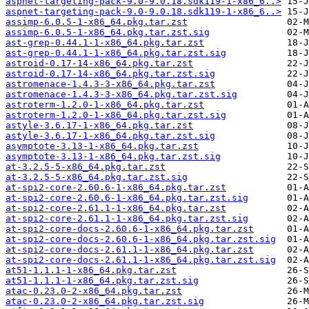
aspnet-targeting-pack-9.0-9.0.18.sdk119-1-x86_6..>
aspnet-targeting-pack-9.0-9.0.18.sdk119-1-x86_6..>
assimp-6.0.5-1-x86_64.pkg.tar.zst
assimp-6.0.5-1-x86_64.pkg.tar.zst.sig
ast-grep-0.44.1-1-x86_64.pkg.tar.zst
ast-grep-0.44.1-1-x86_64.pkg.tar.zst.sig
astroid-0.17-14-x86_64.pkg.tar.zst
astroid-0.17-14-x86_64.pkg.tar.zst.sig
astromenace-1.4.3-3-x86_64.pkg.tar.zst
astromenace-1.4.3-3-x86_64.pkg.tar.zst.sig
astroterm-1.2.0-1-x86_64.pkg.tar.zst
astroterm-1.2.0-1-x86_64.pkg.tar.zst.sig
astyle-3.6.17-1-x86_64.pkg.tar.zst
astyle-3.6.17-1-x86_64.pkg.tar.zst.sig
asymptote-3.13-1-x86_64.pkg.tar.zst
asymptote-3.13-1-x86_64.pkg.tar.zst.sig
at-3.2.5-5-x86_64.pkg.tar.zst
at-3.2.5-5-x86_64.pkg.tar.zst.sig
at-spi2-core-2.60.6-1-x86_64.pkg.tar.zst
at-spi2-core-2.60.6-1-x86_64.pkg.tar.zst.sig
at-spi2-core-2.61.1-1-x86_64.pkg.tar.zst
at-spi2-core-2.61.1-1-x86_64.pkg.tar.zst.sig
at-spi2-core-docs-2.60.6-1-x86_64.pkg.tar.zst
at-spi2-core-docs-2.60.6-1-x86_64.pkg.tar.zst.sig
at-spi2-core-docs-2.61.1-1-x86_64.pkg.tar.zst
at-spi2-core-docs-2.61.1-1-x86_64.pkg.tar.zst.sig
at51-1.1.1-1-x86_64.pkg.tar.zst
at51-1.1.1-1-x86_64.pkg.tar.zst.sig
atac-0.23.0-2-x86_64.pkg.tar.zst
atac-0.23.0-2-x86_64.pkg.tar.zst.sig