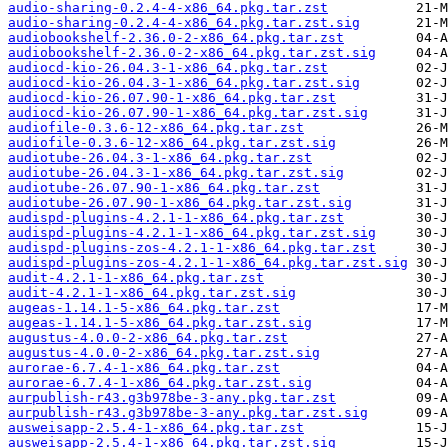
audio-sharing-0.2.4-4-x86_64.pkg.tar.zst
audio-sharing-0.2.4-4-x86_64.pkg.tar.zst.sig
audiobookshelf-2.36.0-2-x86_64.pkg.tar.zst
audiobookshelf-2.36.0-2-x86_64.pkg.tar.zst.sig
audiocd-kio-26.04.3-1-x86_64.pkg.tar.zst
audiocd-kio-26.04.3-1-x86_64.pkg.tar.zst.sig
audiocd-kio-26.07.90-1-x86_64.pkg.tar.zst
audiocd-kio-26.07.90-1-x86_64.pkg.tar.zst.sig
audiofile-0.3.6-12-x86_64.pkg.tar.zst
audiofile-0.3.6-12-x86_64.pkg.tar.zst.sig
audiotube-26.04.3-1-x86_64.pkg.tar.zst
audiotube-26.04.3-1-x86_64.pkg.tar.zst.sig
audiotube-26.07.90-1-x86_64.pkg.tar.zst
audiotube-26.07.90-1-x86_64.pkg.tar.zst.sig
audispd-plugins-4.2.1-1-x86_64.pkg.tar.zst
audispd-plugins-4.2.1-1-x86_64.pkg.tar.zst.sig
audispd-plugins-zos-4.2.1-1-x86_64.pkg.tar.zst
audispd-plugins-zos-4.2.1-1-x86_64.pkg.tar.zst.sig
audit-4.2.1-1-x86_64.pkg.tar.zst
audit-4.2.1-1-x86_64.pkg.tar.zst.sig
augeas-1.14.1-5-x86_64.pkg.tar.zst
augeas-1.14.1-5-x86_64.pkg.tar.zst.sig
augustus-4.0.0-2-x86_64.pkg.tar.zst
augustus-4.0.0-2-x86_64.pkg.tar.zst.sig
aurorae-6.7.4-1-x86_64.pkg.tar.zst
aurorae-6.7.4-1-x86_64.pkg.tar.zst.sig
aurpublish-r43.g3b978be-3-any.pkg.tar.zst
aurpublish-r43.g3b978be-3-any.pkg.tar.zst.sig
ausweisapp-2.5.4-1-x86_64.pkg.tar.zst
ausweisapp-2.5.4-1-x86_64.pkg.tar.zst.sig