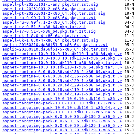
aspell-pl-20251101-1-any.pkg.tar.zst.sig
aspell-pt-20251001-2-x86_64.pkg.tar.zst
aspell-pt-20251001-2-x86_64.pkg.tar.zst.sig
aspell-ru-0.99f7.1-2-x86_64.pkg.tar.zst
aspell-ru-0.99f7.1-2-x86_64.pkg.tar.zst.sig
aspell-sv-0.51-5-x86_64.pkg.tar.zst
aspell-sv-0.51-5-x86_64.pkg.tar.zst.sig
aspell-uk-1.8.0-4-x86_64.pkg.tar.zst
aspell-uk-1.8.0-4-x86_64.pkg.tar.zst.sig
asplib-20160310.da66f51-5-x86_64.pkg.tar.zst
asplib-20160310.da66f51-5-x86_64.pkg.tar.zst.sig
aspnet-runtime-10.0-10.0.10.sdk110-1-x86_64.pkg..>
aspnet-runtime-10.0-10.0.10.sdk110-1-x86_64.pkg..>
aspnet-runtime-10.0.10.sdk110-1-x86_64.pkg.tar.zst
aspnet-runtime-10.0.10.sdk110-1-x86_64.pkg.tar...>
aspnet-runtime-6.0-6.0.36.sdk136-2-x86_64.pkg.t..>
aspnet-runtime-6.0-6.0.36.sdk136-2-x86_64.pkg.t..>
aspnet-runtime-8.0-8.0.29.sdk129-1-x86_64.pkg.t..>
aspnet-runtime-8.0-8.0.29.sdk129-1-x86_64.pkg.t..>
aspnet-runtime-9.0-9.0.18.sdk119-1-x86_64.pkg.t..>
aspnet-runtime-9.0-9.0.18.sdk119-1-x86_64.pkg.t..>
aspnet-targeting-pack-10.0-10.0.10.sdk110-1-x86..>
aspnet-targeting-pack-10.0-10.0.10.sdk110-1-x86..>
aspnet-targeting-pack-10.0.10.sdk110-1-x86_64.p..>
aspnet-targeting-pack-10.0.10.sdk110-1-x86_64.p..>
aspnet-targeting-pack-6.0-6.0.36.sdk136-2-x86_6..>
aspnet-targeting-pack-6.0-6.0.36.sdk136-2-x86_6..>
aspnet-targeting-pack-8.0-8.0.29.sdk129-1-x86_6..>
aspnet-targeting-pack-8.0-8.0.29.sdk129-1-x86_6..>