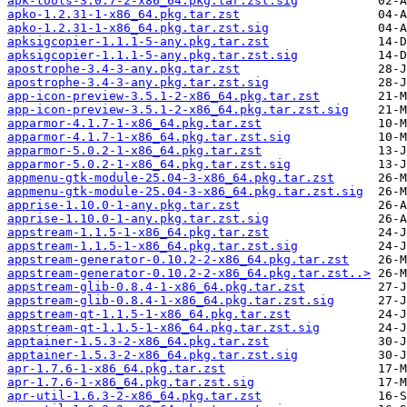
apk-tools-3.0.7-2-x86_64.pkg.tar.zst.sig
apko-1.2.31-1-x86_64.pkg.tar.zst
apko-1.2.31-1-x86_64.pkg.tar.zst.sig
apksigcopier-1.1.1-5-any.pkg.tar.zst
apksigcopier-1.1.1-5-any.pkg.tar.zst.sig
apostrophe-3.4-3-any.pkg.tar.zst
apostrophe-3.4-3-any.pkg.tar.zst.sig
app-icon-preview-3.5.1-2-x86_64.pkg.tar.zst
app-icon-preview-3.5.1-2-x86_64.pkg.tar.zst.sig
apparmor-4.1.7-1-x86_64.pkg.tar.zst
apparmor-4.1.7-1-x86_64.pkg.tar.zst.sig
apparmor-5.0.2-1-x86_64.pkg.tar.zst
apparmor-5.0.2-1-x86_64.pkg.tar.zst.sig
appmenu-gtk-module-25.04-3-x86_64.pkg.tar.zst
appmenu-gtk-module-25.04-3-x86_64.pkg.tar.zst.sig
apprise-1.10.0-1-any.pkg.tar.zst
apprise-1.10.0-1-any.pkg.tar.zst.sig
appstream-1.1.5-1-x86_64.pkg.tar.zst
appstream-1.1.5-1-x86_64.pkg.tar.zst.sig
appstream-generator-0.10.2-2-x86_64.pkg.tar.zst
appstream-generator-0.10.2-2-x86_64.pkg.tar.zst..>
appstream-glib-0.8.4-1-x86_64.pkg.tar.zst
appstream-glib-0.8.4-1-x86_64.pkg.tar.zst.sig
appstream-qt-1.1.5-1-x86_64.pkg.tar.zst
appstream-qt-1.1.5-1-x86_64.pkg.tar.zst.sig
apptainer-1.5.3-2-x86_64.pkg.tar.zst
apptainer-1.5.3-2-x86_64.pkg.tar.zst.sig
apr-1.7.6-1-x86_64.pkg.tar.zst
apr-1.7.6-1-x86_64.pkg.tar.zst.sig
apr-util-1.6.3-2-x86_64.pkg.tar.zst