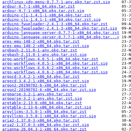
archlinux-xdg-menu-0.7.7-1-any.pkg.tar.zst.sig
ardour-9.7-1-x86_64.pkg.tar.zst
ardour-9.7-1-x86_64.pkg.tar.zst.sig
arduino-cli-1.4.1-1-x86_64.pkg.tar.zst
arduino-cli-1.4.1-1-x86_64.pkg.tar.zst.sig
arduino-fwuploader-2.4.1-3-x86_64.pkg.tar.zst
arduino-fwuploader-2.4.1-3-x86_64.pkg.tar.zst.sig
arduino-language-server-0.7.7-1-x86_64.pkg.tar.zst
arduino-language-server-0.7.7-1-x86_64.pkg.tar...>
ares-emu-148-2-x86_64.pkg.tar.zst
ares-emu-148-2-x86_64.pkg.tar.zst.sig
argbash-2.11.0-1-any.pkg.tar.zst
argbash-2.11.0-1-any.pkg.tar.zst.sig
argo-workflows-4.0.5-1-x86_64.pkg.tar.zst
argo-workflows-4.0.5-1-x86_64.pkg.tar.zst.sig
argo-workflows-4.0.6-2-x86_64.pkg.tar.zst
argo-workflows-4.0.6-2-x86_64.pkg.tar.zst.sig
argocd-3.4.2-1-x86_64.pkg.tar.zst
argocd-3.4.2-1-x86_64.pkg.tar.zst.sig
argon2-20190702-6-x86_64.pkg.tar.zst
argon2-20190702-6-x86_64.pkg.tar.zst.sig
argparse-3.2-1-any.pkg.tar.zst
argparse-3.2-1-any.pkg.tar.zst.sig
argtable-2.13-6-x86_64.pkg.tar.zst
argtable-2.13-6-x86_64.pkg.tar.zst.sig
argyllcms-3.5.0-1-x86_64.pkg.tar.zst
argyllcms-3.5.0-1-x86_64.pkg.tar.zst.sig
aria2-1.37.0-3-x86_64.pkg.tar.zst
aria2-1.37.0-3-x86_64.pkg.tar.zst.sig
arianna-26.04.3-1-x86_64.pkg.tar.zst