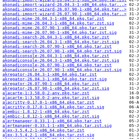
akonadi-import-wizard-26.04.3-1-x86_64.pkg.tar...>
akonadi-import-wizard-26.07.90-1-x86_64.pkg.tar..>
akonadi-import-wizard-26.07.90-1-x86_64.pkg.tar..>
akonadi-mime-26.04.3-1-x86_64.pkg.tar.zst
akonadi-mime-26.04.3-1-x86_64.pkg.tar.zst.sig
akonadi-mime-26.07.90-1-x86_64.pkg.tar.zst
akonadi-mime-26.07.90-1-x86_64.pkg.tar.zst.sig
akonadi-search-26.04.3-1-x86_64.pkg.tar.zst
akonadi-search-26.04.3-1-x86_64.pkg.tar.zst.sig
akonadi-search-26.07.90-1-x86_64.pkg.tar.zst
akonadi-search-26.07.90-1-x86_64.pkg.tar.zst.sig
akonadiconsole-26.04.3-1-x86_64.pkg.tar.zst
akonadiconsole-26.04.3-1-x86_64.pkg.tar.zst.sig
akonadiconsole-26.07.90-1-x86_64.pkg.tar.zst
akonadiconsole-26.07.90-1-x86_64.pkg.tar.zst.sig
akregator-26.04.3-1-x86_64.pkg.tar.zst
akregator-26.04.3-1-x86_64.pkg.tar.zst.sig
akregator-26.07.90-1-x86_64.pkg.tar.zst
akregator-26.07.90-1-x86_64.pkg.tar.zst.sig
alacarte-1:3.58.0-2-any.pkg.tar.zst
alacarte-1:3.58.0-2-any.pkg.tar.zst.sig
alacritty-0.17.0-1-x86_64.pkg.tar.zst
alacritty-0.17.0-1-x86_64.pkg.tar.zst.sig
alembic-1.8.12-1-x86_64.pkg.tar.zst
alembic-1.8.12-1-x86_64.pkg.tar.zst.sig
alertmanager-0.33.1-1-x86_64.pkg.tar.zst
alertmanager-0.33.1-1-x86_64.pkg.tar.zst.sig
alex-3.5.4.2-1-x86_64.pkg.tar.zst
alex-3.5.4.2-1-x86_64.pkg.tar.zst.sig