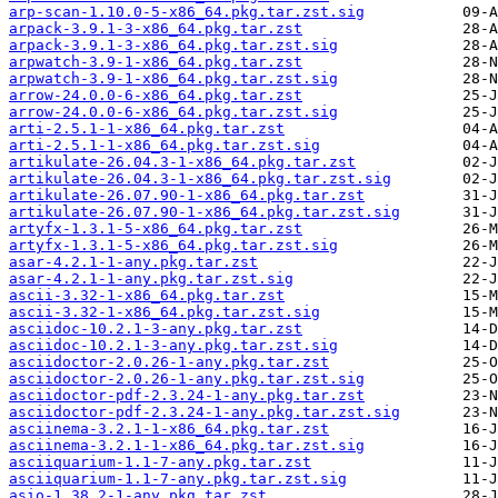
arp-scan-1.10.0-5-x86_64.pkg.tar.zst.sig
arpack-3.9.1-3-x86_64.pkg.tar.zst
arpack-3.9.1-3-x86_64.pkg.tar.zst.sig
arpwatch-3.9-1-x86_64.pkg.tar.zst
arpwatch-3.9-1-x86_64.pkg.tar.zst.sig
arrow-24.0.0-6-x86_64.pkg.tar.zst
arrow-24.0.0-6-x86_64.pkg.tar.zst.sig
arti-2.5.1-1-x86_64.pkg.tar.zst
arti-2.5.1-1-x86_64.pkg.tar.zst.sig
artikulate-26.04.3-1-x86_64.pkg.tar.zst
artikulate-26.04.3-1-x86_64.pkg.tar.zst.sig
artikulate-26.07.90-1-x86_64.pkg.tar.zst
artikulate-26.07.90-1-x86_64.pkg.tar.zst.sig
artyfx-1.3.1-5-x86_64.pkg.tar.zst
artyfx-1.3.1-5-x86_64.pkg.tar.zst.sig
asar-4.2.1-1-any.pkg.tar.zst
asar-4.2.1-1-any.pkg.tar.zst.sig
ascii-3.32-1-x86_64.pkg.tar.zst
ascii-3.32-1-x86_64.pkg.tar.zst.sig
asciidoc-10.2.1-3-any.pkg.tar.zst
asciidoc-10.2.1-3-any.pkg.tar.zst.sig
asciidoctor-2.0.26-1-any.pkg.tar.zst
asciidoctor-2.0.26-1-any.pkg.tar.zst.sig
asciidoctor-pdf-2.3.24-1-any.pkg.tar.zst
asciidoctor-pdf-2.3.24-1-any.pkg.tar.zst.sig
asciinema-3.2.1-1-x86_64.pkg.tar.zst
asciinema-3.2.1-1-x86_64.pkg.tar.zst.sig
asciiquarium-1.1-7-any.pkg.tar.zst
asciiquarium-1.1-7-any.pkg.tar.zst.sig
asio-1.38.2-1-any.pkg.tar.zst