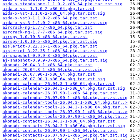
aida-x-standalone-1.1.0-2-x86_64.pkg.tar.zst.sig
aida-x-vst-1.1.0-2-x86_64.pkg.tar.zst
aida-x-vst-1.1.0-2-x86_64.pkg.tar.zst.sig
aida-x-vst3-1.1.0-2-x86_64.pkg.tar.zst
aida-x-vst3-1.1.0-2-x86_64.pkg.tar.zst.sig
aircrack-ng-1.7-7-x86_64.pkg.tar.zst
aircrack-ng-1.7-7-x86_64.pkg.tar.zst.sig
airspy-1.0.10-5-x86_64.pkg.tar.zst
airspy-1.0.10-5-x86_64.pkg.tar.zst.sig
aisleriot-3.22.35-1-x86_64.pkg.tar.zst
aisleriot-3.22.35-1-x86_64.pkg.tar.zst.sig
aj-snapshot-0.9.9-3-x86_64.pkg.tar.zst
aj-snapshot-0.9.9-3-x86_64.pkg.tar.zst.sig
akonadi-26.04.3-1-x86_64.pkg.tar.zst
akonadi-26.04.3-1-x86_64.pkg.tar.zst.sig
akonadi-26.07.90-1-x86_64.pkg.tar.zst
akonadi-26.07.90-1-x86_64.pkg.tar.zst.sig
akonadi-calendar-26.04.3-1-x86_64.pkg.tar.zst
akonadi-calendar-26.04.3-1-x86_64.pkg.tar.zst.sig
akonadi-calendar-26.07.90-1-x86_64.pkg.tar.zst
akonadi-calendar-26.07.90-1-x86_64.pkg.tar.zst.sig
akonadi-calendar-tools-26.04.3-1-x86_64.pkg.tar..>
akonadi-calendar-tools-26.04.3-1-x86_64.pkg.tar..>
akonadi-calendar-tools-26.07.90-1-x86_64.pkg.ta..>
akonadi-calendar-tools-26.07.90-1-x86_64.pkg.ta..>
akonadi-contacts-26.04.3-1-x86_64.pkg.tar.zst
akonadi-contacts-26.04.3-1-x86_64.pkg.tar.zst.sig
akonadi-contacts-26.07.90-1-x86_64.pkg.tar.zst
akonadi-contacts-26.07.90-1-x86_64.pkg.tar.zst.sig
akonadi-import-wizard-26.04.3-1-x86_64.pkg.tar.zst