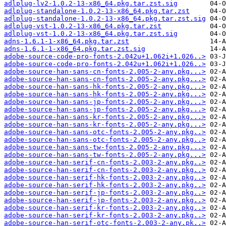
adlplug-lv2-1.0.2-13-x86_64.pkg.tar.zst.sig
adlplug-standalone-1.0.2-13-x86_64.pkg.tar.zst
adlplug-standalone-1.0.2-13-x86_64.pkg.tar.zst.sig
adlplug-vst-1.0.2-13-x86_64.pkg.tar.zst
adlplug-vst-1.0.2-13-x86_64.pkg.tar.zst.sig
adns-1.6.1-1-x86_64.pkg.tar.zst
adns-1.6.1-1-x86_64.pkg.tar.zst.sig
adobe-source-code-pro-fonts-2.042u+1.062i+1.026..>
adobe-source-code-pro-fonts-2.042u+1.062i+1.026..>
adobe-source-han-sans-cn-fonts-2.005-2-any.pkg...>
adobe-source-han-sans-cn-fonts-2.005-2-any.pkg...>
adobe-source-han-sans-hk-fonts-2.005-2-any.pkg...>
adobe-source-han-sans-hk-fonts-2.005-2-any.pkg...>
adobe-source-han-sans-jp-fonts-2.005-2-any.pkg...>
adobe-source-han-sans-jp-fonts-2.005-2-any.pkg...>
adobe-source-han-sans-kr-fonts-2.005-2-any.pkg...>
adobe-source-han-sans-kr-fonts-2.005-2-any.pkg...>
adobe-source-han-sans-otc-fonts-2.005-2-any.pkg..>
adobe-source-han-sans-otc-fonts-2.005-2-any.pkg..>
adobe-source-han-sans-tw-fonts-2.005-2-any.pkg...>
adobe-source-han-sans-tw-fonts-2.005-2-any.pkg...>
adobe-source-han-serif-cn-fonts-2.003-2-any.pkg..>
adobe-source-han-serif-cn-fonts-2.003-2-any.pkg..>
adobe-source-han-serif-hk-fonts-2.003-2-any.pkg..>
adobe-source-han-serif-hk-fonts-2.003-2-any.pkg..>
adobe-source-han-serif-jp-fonts-2.003-2-any.pkg..>
adobe-source-han-serif-jp-fonts-2.003-2-any.pkg..>
adobe-source-han-serif-kr-fonts-2.003-2-any.pkg..>
adobe-source-han-serif-kr-fonts-2.003-2-any.pkg..>
adobe-source-han-serif-otc-fonts-2.003-2-any.pk..>