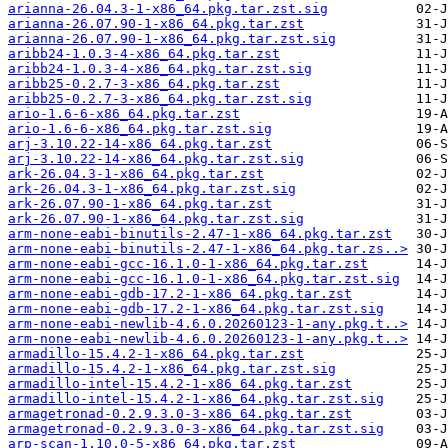
arianna-26.04.3-1-x86_64.pkg.tar.zst.sig
arianna-26.07.90-1-x86_64.pkg.tar.zst
arianna-26.07.90-1-x86_64.pkg.tar.zst.sig
aribb24-1.0.3-4-x86_64.pkg.tar.zst
aribb24-1.0.3-4-x86_64.pkg.tar.zst.sig
aribb25-0.2.7-3-x86_64.pkg.tar.zst
aribb25-0.2.7-3-x86_64.pkg.tar.zst.sig
ario-1.6-6-x86_64.pkg.tar.zst
ario-1.6-6-x86_64.pkg.tar.zst.sig
arj-3.10.22-14-x86_64.pkg.tar.zst
arj-3.10.22-14-x86_64.pkg.tar.zst.sig
ark-26.04.3-1-x86_64.pkg.tar.zst
ark-26.04.3-1-x86_64.pkg.tar.zst.sig
ark-26.07.90-1-x86_64.pkg.tar.zst
ark-26.07.90-1-x86_64.pkg.tar.zst.sig
arm-none-eabi-binutils-2.47-1-x86_64.pkg.tar.zst
arm-none-eabi-binutils-2.47-1-x86_64.pkg.tar.zs..>
arm-none-eabi-gcc-16.1.0-1-x86_64.pkg.tar.zst
arm-none-eabi-gcc-16.1.0-1-x86_64.pkg.tar.zst.sig
arm-none-eabi-gdb-17.2-1-x86_64.pkg.tar.zst
arm-none-eabi-gdb-17.2-1-x86_64.pkg.tar.zst.sig
arm-none-eabi-newlib-4.6.0.20260123-1-any.pkg.t..>
arm-none-eabi-newlib-4.6.0.20260123-1-any.pkg.t..>
armadillo-15.4.2-1-x86_64.pkg.tar.zst
armadillo-15.4.2-1-x86_64.pkg.tar.zst.sig
armadillo-intel-15.4.2-1-x86_64.pkg.tar.zst
armadillo-intel-15.4.2-1-x86_64.pkg.tar.zst.sig
armagetronad-0.2.9.3.0-3-x86_64.pkg.tar.zst
armagetronad-0.2.9.3.0-3-x86_64.pkg.tar.zst.sig
arp-scan-1.10.0-5-x86_64.pkg.tar.zst