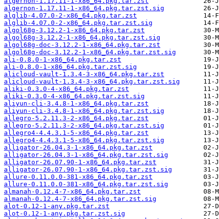
algernon-1.17.11-1-x86_64.pkg.tar.zst
algernon-1.17.11-1-x86_64.pkg.tar.zst.sig
alglib-4.07.0-2-x86_64.pkg.tar.zst
alglib-4.07.0-2-x86_64.pkg.tar.zst.sig
algol68g-3.12.2-1-x86_64.pkg.tar.zst
algol68g-3.12.2-1-x86_64.pkg.tar.zst.sig
algol68g-doc-3.12.2-1-x86_64.pkg.tar.zst
algol68g-doc-3.12.2-1-x86_64.pkg.tar.zst.sig
ali-0.8.0-1-x86_64.pkg.tar.zst
ali-0.8.0-1-x86_64.pkg.tar.zst.sig
alicloud-vault-1.3.4-3-x86_64.pkg.tar.zst
alicloud-vault-1.3.4-3-x86_64.pkg.tar.zst.sig
aliki-0.3.0-4-x86_64.pkg.tar.zst
aliki-0.3.0-4-x86_64.pkg.tar.zst.sig
aliyun-cli-3.4.8-1-x86_64.pkg.tar.zst
aliyun-cli-3.4.8-1-x86_64.pkg.tar.zst.sig
allegro-5.2.11.3-2-x86_64.pkg.tar.zst
allegro-5.2.11.3-2-x86_64.pkg.tar.zst.sig
allegro4-4.4.3.1-5-x86_64.pkg.tar.zst
allegro4-4.4.3.1-5-x86_64.pkg.tar.zst.sig
alligator-26.04.3-1-x86_64.pkg.tar.zst
alligator-26.04.3-1-x86_64.pkg.tar.zst.sig
alligator-26.07.90-1-x86_64.pkg.tar.zst
alligator-26.07.90-1-x86_64.pkg.tar.zst.sig
allure-0.11.0.0-381-x86_64.pkg.tar.zst
allure-0.11.0.0-381-x86_64.pkg.tar.zst.sig
almanah-0.12.4-7-x86_64.pkg.tar.zst
almanah-0.12.4-7-x86_64.pkg.tar.zst.sig
alot-0.12-1-any.pkg.tar.zst
alot-0.12-1-any.pkg.tar.zst.sig