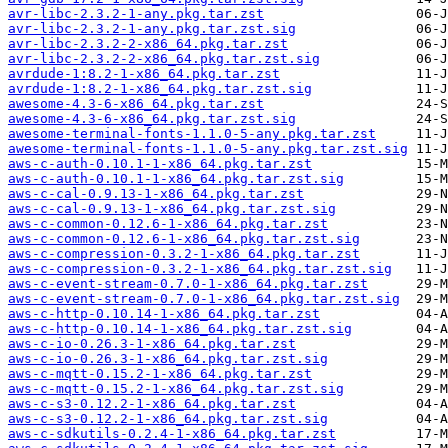
avr-libc-2.3.2-1-any.pkg.tar.zst
avr-libc-2.3.2-1-any.pkg.tar.zst.sig
avr-libc-2.3.2-2-x86_64.pkg.tar.zst
avr-libc-2.3.2-2-x86_64.pkg.tar.zst.sig
avrdude-1:8.2-1-x86_64.pkg.tar.zst
avrdude-1:8.2-1-x86_64.pkg.tar.zst.sig
awesome-4.3-6-x86_64.pkg.tar.zst
awesome-4.3-6-x86_64.pkg.tar.zst.sig
awesome-terminal-fonts-1.1.0-5-any.pkg.tar.zst
awesome-terminal-fonts-1.1.0-5-any.pkg.tar.zst.sig
aws-c-auth-0.10.1-1-x86_64.pkg.tar.zst
aws-c-auth-0.10.1-1-x86_64.pkg.tar.zst.sig
aws-c-cal-0.9.13-1-x86_64.pkg.tar.zst
aws-c-cal-0.9.13-1-x86_64.pkg.tar.zst.sig
aws-c-common-0.12.6-1-x86_64.pkg.tar.zst
aws-c-common-0.12.6-1-x86_64.pkg.tar.zst.sig
aws-c-compression-0.3.2-1-x86_64.pkg.tar.zst
aws-c-compression-0.3.2-1-x86_64.pkg.tar.zst.sig
aws-c-event-stream-0.7.0-1-x86_64.pkg.tar.zst
aws-c-event-stream-0.7.0-1-x86_64.pkg.tar.zst.sig
aws-c-http-0.10.14-1-x86_64.pkg.tar.zst
aws-c-http-0.10.14-1-x86_64.pkg.tar.zst.sig
aws-c-io-0.26.3-1-x86_64.pkg.tar.zst
aws-c-io-0.26.3-1-x86_64.pkg.tar.zst.sig
aws-c-mqtt-0.15.2-1-x86_64.pkg.tar.zst
aws-c-mqtt-0.15.2-1-x86_64.pkg.tar.zst.sig
aws-c-s3-0.12.2-1-x86_64.pkg.tar.zst
aws-c-s3-0.12.2-1-x86_64.pkg.tar.zst.sig
aws-c-sdkutils-0.2.4-1-x86_64.pkg.tar.zst