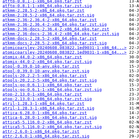
atftp-0.8.1-1-x86_64.pkg.tar.zst
atftp-0.8.1-1-x86_64.pkg.tar.zst.sig
atkmm-2.28.5-2-x86_64.pkg.tar.zst
atkmm-2.28.5-2-x86_64.pkg.tar.zst.sig
atkmm-2.36-2.36.4-2-x86_64.pkg.tar.zst
atkmm-2.36-2.36.4-2-x86_64.pkg.tar.zst.sig
atkmm-2.36-docs-2.36.4-2-x86_64.pkg.tar.zst
atkmm-2.36-docs-2.36.4-2-x86_64.pkg.tar.zst.sig
atkmm-docs-2.28.5-2-x86_64.pkg.tar.zst
atkmm-docs-2.28.5-2-x86_64.pkg.tar.zst.sig
atomicparsley-20240608.083822.1ed9031-1-x86_64...>
atomicparsley-20240608.083822.1ed9031-1-x86_64...>
atomix-44.0-2-x86_64.pkg.tar.zst
atomix-44.0-2-x86_64.pkg.tar.zst.sig
atool-0.39.0-10-any.pkg.tar.zst
atool-0.39.0-10-any.pkg.tar.zst.sig
atools-20.2.2-5-x86_64.pkg.tar.zst
atools-20.2.2-5-x86_64.pkg.tar.zst.sig
atools-go-0.6.1-1-x86_64.pkg.tar.zst
atools-go-0.6.1-1-x86_64.pkg.tar.zst.sig
atop-2.13.0-1-x86_64.pkg.tar.zst
atop-2.13.0-1-x86_64.pkg.tar.zst.sig
atril-1.28.3-1-x86_64.pkg.tar.zst
atril-1.28.3-1-x86_64.pkg.tar.zst.sig
attica-6.28.0-1-x86_64.pkg.tar.zst
attica-6.28.0-1-x86_64.pkg.tar.zst.sig
attica5-5.116.0-2-x86_64.pkg.tar.zst
attica5-5.116.0-2-x86_64.pkg.tar.zst.sig
attr-2.6.0-1-x86_64.pkg.tar.zst
attr-2.6.0-1-x86_64.pkg.tar.zst.sig