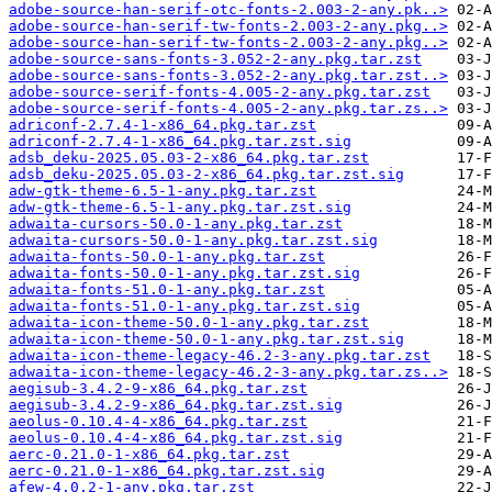
adobe-source-han-serif-otc-fonts-2.003-2-any.pk..>
adobe-source-han-serif-tw-fonts-2.003-2-any.pkg..>
adobe-source-han-serif-tw-fonts-2.003-2-any.pkg..>
adobe-source-sans-fonts-3.052-2-any.pkg.tar.zst
adobe-source-sans-fonts-3.052-2-any.pkg.tar.zst..>
adobe-source-serif-fonts-4.005-2-any.pkg.tar.zst
adobe-source-serif-fonts-4.005-2-any.pkg.tar.zs..>
adriconf-2.7.4-1-x86_64.pkg.tar.zst
adriconf-2.7.4-1-x86_64.pkg.tar.zst.sig
adsb_deku-2025.05.03-2-x86_64.pkg.tar.zst
adsb_deku-2025.05.03-2-x86_64.pkg.tar.zst.sig
adw-gtk-theme-6.5-1-any.pkg.tar.zst
adw-gtk-theme-6.5-1-any.pkg.tar.zst.sig
adwaita-cursors-50.0-1-any.pkg.tar.zst
adwaita-cursors-50.0-1-any.pkg.tar.zst.sig
adwaita-fonts-50.0-1-any.pkg.tar.zst
adwaita-fonts-50.0-1-any.pkg.tar.zst.sig
adwaita-fonts-51.0-1-any.pkg.tar.zst
adwaita-fonts-51.0-1-any.pkg.tar.zst.sig
adwaita-icon-theme-50.0-1-any.pkg.tar.zst
adwaita-icon-theme-50.0-1-any.pkg.tar.zst.sig
adwaita-icon-theme-legacy-46.2-3-any.pkg.tar.zst
adwaita-icon-theme-legacy-46.2-3-any.pkg.tar.zs..>
aegisub-3.4.2-9-x86_64.pkg.tar.zst
aegisub-3.4.2-9-x86_64.pkg.tar.zst.sig
aeolus-0.10.4-4-x86_64.pkg.tar.zst
aeolus-0.10.4-4-x86_64.pkg.tar.zst.sig
aerc-0.21.0-1-x86_64.pkg.tar.zst
aerc-0.21.0-1-x86_64.pkg.tar.zst.sig
afew-4.0.2-1-any.pkg.tar.zst