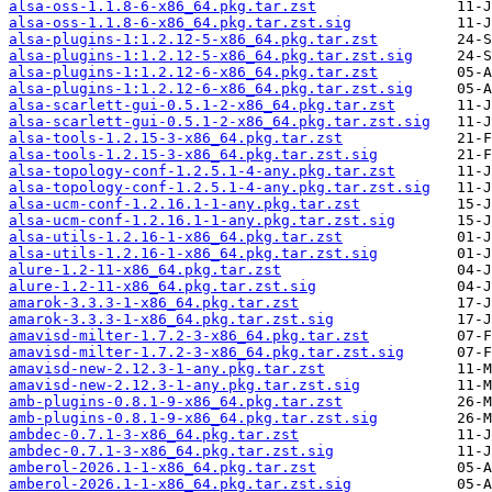
alsa-oss-1.1.8-6-x86_64.pkg.tar.zst
alsa-oss-1.1.8-6-x86_64.pkg.tar.zst.sig
alsa-plugins-1:1.2.12-5-x86_64.pkg.tar.zst
alsa-plugins-1:1.2.12-5-x86_64.pkg.tar.zst.sig
alsa-plugins-1:1.2.12-6-x86_64.pkg.tar.zst
alsa-plugins-1:1.2.12-6-x86_64.pkg.tar.zst.sig
alsa-scarlett-gui-0.5.1-2-x86_64.pkg.tar.zst
alsa-scarlett-gui-0.5.1-2-x86_64.pkg.tar.zst.sig
alsa-tools-1.2.15-3-x86_64.pkg.tar.zst
alsa-tools-1.2.15-3-x86_64.pkg.tar.zst.sig
alsa-topology-conf-1.2.5.1-4-any.pkg.tar.zst
alsa-topology-conf-1.2.5.1-4-any.pkg.tar.zst.sig
alsa-ucm-conf-1.2.16.1-1-any.pkg.tar.zst
alsa-ucm-conf-1.2.16.1-1-any.pkg.tar.zst.sig
alsa-utils-1.2.16-1-x86_64.pkg.tar.zst
alsa-utils-1.2.16-1-x86_64.pkg.tar.zst.sig
alure-1.2-11-x86_64.pkg.tar.zst
alure-1.2-11-x86_64.pkg.tar.zst.sig
amarok-3.3.3-1-x86_64.pkg.tar.zst
amarok-3.3.3-1-x86_64.pkg.tar.zst.sig
amavisd-milter-1.7.2-3-x86_64.pkg.tar.zst
amavisd-milter-1.7.2-3-x86_64.pkg.tar.zst.sig
amavisd-new-2.12.3-1-any.pkg.tar.zst
amavisd-new-2.12.3-1-any.pkg.tar.zst.sig
amb-plugins-0.8.1-9-x86_64.pkg.tar.zst
amb-plugins-0.8.1-9-x86_64.pkg.tar.zst.sig
ambdec-0.7.1-3-x86_64.pkg.tar.zst
ambdec-0.7.1-3-x86_64.pkg.tar.zst.sig
amberol-2026.1-1-x86_64.pkg.tar.zst
amberol-2026.1-1-x86_64.pkg.tar.zst.sig