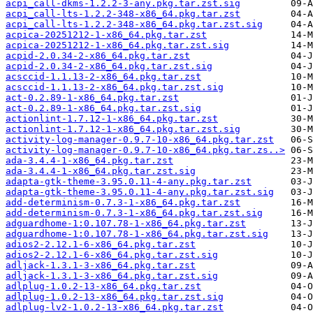
acpi_call-dkms-1.2.2-3-any.pkg.tar.zst.sig
acpi_call-lts-1.2.2-348-x86_64.pkg.tar.zst
acpi_call-lts-1.2.2-348-x86_64.pkg.tar.zst.sig
acpica-20251212-1-x86_64.pkg.tar.zst
acpica-20251212-1-x86_64.pkg.tar.zst.sig
acpid-2.0.34-2-x86_64.pkg.tar.zst
acpid-2.0.34-2-x86_64.pkg.tar.zst.sig
acsccid-1.1.13-2-x86_64.pkg.tar.zst
acsccid-1.1.13-2-x86_64.pkg.tar.zst.sig
act-0.2.89-1-x86_64.pkg.tar.zst
act-0.2.89-1-x86_64.pkg.tar.zst.sig
actionlint-1.7.12-1-x86_64.pkg.tar.zst
actionlint-1.7.12-1-x86_64.pkg.tar.zst.sig
activity-log-manager-0.9.7-10-x86_64.pkg.tar.zst
activity-log-manager-0.9.7-10-x86_64.pkg.tar.zs..>
ada-3.4.4-1-x86_64.pkg.tar.zst
ada-3.4.4-1-x86_64.pkg.tar.zst.sig
adapta-gtk-theme-3.95.0.11-4-any.pkg.tar.zst
adapta-gtk-theme-3.95.0.11-4-any.pkg.tar.zst.sig
add-determinism-0.7.3-1-x86_64.pkg.tar.zst
add-determinism-0.7.3-1-x86_64.pkg.tar.zst.sig
adguardhome-1:0.107.78-1-x86_64.pkg.tar.zst
adguardhome-1:0.107.78-1-x86_64.pkg.tar.zst.sig
adios2-2.12.1-6-x86_64.pkg.tar.zst
adios2-2.12.1-6-x86_64.pkg.tar.zst.sig
adljack-1.3.1-3-x86_64.pkg.tar.zst
adljack-1.3.1-3-x86_64.pkg.tar.zst.sig
adlplug-1.0.2-13-x86_64.pkg.tar.zst
adlplug-1.0.2-13-x86_64.pkg.tar.zst.sig
adlplug-lv2-1.0.2-13-x86_64.pkg.tar.zst