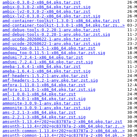
ambix-0.3.0-2-x86_64.pkg.tar.zst
ambix-0.3.0-2-x86_64.pkg.tar.zst.sig
ambix-lv2-0.3.0-2-x86_64.pkg.tar.zst
ambix-lv2-0.3.0-2-x86_64.pkg.tar.zst.sig
amd-container-toolkit-1.3.0-1-x86_64.pkg.tar.zst
amd-container-toolkit-1.3.0-1-x86_64.pkg.tar.zs..>
amd-debug-tools-0.2.20-1-any.pkg.tar.zst
amd-debug-tools-0.2.20-1-any.pkg.tar.zst.sig
amd-ucode-20260622-1-any.pkg.tar.zst
amd-ucode-20260622-1-any.pkg.tar.zst.sig
amdgpu_top-0.11.5-1-x86_64.pkg.tar.zst
amdgpu_top-0.11.5-1-x86_64.pkg.tar.zst.sig
amdsmi-7.2.4-1-x86_64.pkg.tar.zst
amdsmi-7.2.4-1-x86_64.pkg.tar.zst.sig
ameba-1.6.4-1-x86_64.pkg.tar.zst
ameba-1.6.4-1-x86_64.pkg.tar.zst.sig
amf-headers-1.5.2-1-any.pkg.tar.zst
amf-headers-1.5.2-1-any.pkg.tar.zst.sig
amfora-1.11.0-1-x86_64.pkg.tar.zst
amfora-1.11.0-1-x86_64.pkg.tar.zst.sig
aml-1.0.0-1-x86_64.pkg.tar.zst
aml-1.0.0-1-x86_64.pkg.tar.zst.sig
ammonite-3.0.9-1-any.pkg.tar.zst
ammonite-3.0.9-1-any.pkg.tar.zst.sig
ams-2.2.1-3-x86_64.pkg.tar.zst
ams-2.2.1-3-x86_64.pkg.tar.zst.sig
amsynth-1.13.4+r202+gc83787a-2-x86_64.pkg.tar.zst
amsynth-1.13.4+r202+gc83787a-2-x86_64.pkg.tar.z..>
amsynth-common-1.13.4+r202+gc83787a-2-x86_64.pk..>
amsynth-common-1.13.4+r202+gc83787a-2-x86_64.pk..>