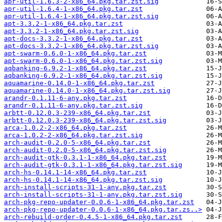
apr-util-1.6.3-2-x86_64.pkg.tar.zst.sig
apr-util-1.6.4-1-x86_64.pkg.tar.zst
apr-util-1.6.4-1-x86_64.pkg.tar.zst.sig
apt-3.3.2-1-x86_64.pkg.tar.zst
apt-3.3.2-1-x86_64.pkg.tar.zst.sig
apt-docs-3.3.2-1-x86_64.pkg.tar.zst
apt-docs-3.3.2-1-x86_64.pkg.tar.zst.sig
apt-swarm-0.6.0-1-x86_64.pkg.tar.zst
apt-swarm-0.6.0-1-x86_64.pkg.tar.zst.sig
aqbanking-6.9.2-1-x86_64.pkg.tar.zst
aqbanking-6.9.2-1-x86_64.pkg.tar.zst.sig
aquamarine-0.14.0-1-x86_64.pkg.tar.zst
aquamarine-0.14.0-1-x86_64.pkg.tar.zst.sig
arandr-0.1.11-6-any.pkg.tar.zst
arandr-0.1.11-6-any.pkg.tar.zst.sig
arbtt-0.12.0.3-239-x86_64.pkg.tar.zst
arbtt-0.12.0.3-239-x86_64.pkg.tar.zst.sig
arca-1.0.2-2-x86_64.pkg.tar.zst
arca-1.0.2-2-x86_64.pkg.tar.zst.sig
arch-audit-0.2.0-5-x86_64.pkg.tar.zst
arch-audit-0.2.0-5-x86_64.pkg.tar.zst.sig
arch-audit-gtk-0.3.1-1-x86_64.pkg.tar.zst
arch-audit-gtk-0.3.1-1-x86_64.pkg.tar.zst.sig
arch-hs-0.14.1-14-x86_64.pkg.tar.zst
arch-hs-0.14.1-14-x86_64.pkg.tar.zst.sig
arch-install-scripts-31-1-any.pkg.tar.zst
arch-install-scripts-31-1-any.pkg.tar.zst.sig
arch-pkg-repo-updater-0.0.6-1-x86_64.pkg.tar.zst
arch-pkg-repo-updater-0.0.6-1-x86_64.pkg.tar.zs..>
arch-rebuild-order-0.4.5-1-x86_64.pkg.tar.zst