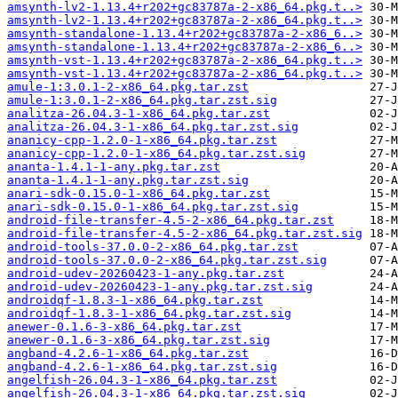
amsynth-lv2-1.13.4+r202+gc83787a-2-x86_64.pkg.t..>
amsynth-lv2-1.13.4+r202+gc83787a-2-x86_64.pkg.t..>
amsynth-standalone-1.13.4+r202+gc83787a-2-x86_6..>
amsynth-standalone-1.13.4+r202+gc83787a-2-x86_6..>
amsynth-vst-1.13.4+r202+gc83787a-2-x86_64.pkg.t..>
amsynth-vst-1.13.4+r202+gc83787a-2-x86_64.pkg.t..>
amule-1:3.0.1-2-x86_64.pkg.tar.zst
amule-1:3.0.1-2-x86_64.pkg.tar.zst.sig
analitza-26.04.3-1-x86_64.pkg.tar.zst
analitza-26.04.3-1-x86_64.pkg.tar.zst.sig
ananicy-cpp-1.2.0-1-x86_64.pkg.tar.zst
ananicy-cpp-1.2.0-1-x86_64.pkg.tar.zst.sig
ananta-1.4.1-1-any.pkg.tar.zst
ananta-1.4.1-1-any.pkg.tar.zst.sig
anari-sdk-0.15.0-1-x86_64.pkg.tar.zst
anari-sdk-0.15.0-1-x86_64.pkg.tar.zst.sig
android-file-transfer-4.5-2-x86_64.pkg.tar.zst
android-file-transfer-4.5-2-x86_64.pkg.tar.zst.sig
android-tools-37.0.0-2-x86_64.pkg.tar.zst
android-tools-37.0.0-2-x86_64.pkg.tar.zst.sig
android-udev-20260423-1-any.pkg.tar.zst
android-udev-20260423-1-any.pkg.tar.zst.sig
androidqf-1.8.3-1-x86_64.pkg.tar.zst
androidqf-1.8.3-1-x86_64.pkg.tar.zst.sig
anewer-0.1.6-3-x86_64.pkg.tar.zst
anewer-0.1.6-3-x86_64.pkg.tar.zst.sig
angband-4.2.6-1-x86_64.pkg.tar.zst
angband-4.2.6-1-x86_64.pkg.tar.zst.sig
angelfish-26.04.3-1-x86_64.pkg.tar.zst
angelfish-26.04.3-1-x86_64.pkg.tar.zst.sig