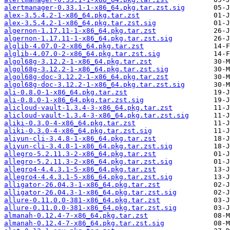
alertmanager-0.33.1-1-x86_64.pkg.tar.zst.sig
alex-3.5.4.2-1-x86_64.pkg.tar.zst
alex-3.5.4.2-1-x86_64.pkg.tar.zst.sig
algernon-1.17.11-1-x86_64.pkg.tar.zst
algernon-1.17.11-1-x86_64.pkg.tar.zst.sig
alglib-4.07.0-2-x86_64.pkg.tar.zst
alglib-4.07.0-2-x86_64.pkg.tar.zst.sig
algol68g-3.12.2-1-x86_64.pkg.tar.zst
algol68g-3.12.2-1-x86_64.pkg.tar.zst.sig
algol68g-doc-3.12.2-1-x86_64.pkg.tar.zst
algol68g-doc-3.12.2-1-x86_64.pkg.tar.zst.sig
ali-0.8.0-1-x86_64.pkg.tar.zst
ali-0.8.0-1-x86_64.pkg.tar.zst.sig
alicloud-vault-1.3.4-3-x86_64.pkg.tar.zst
alicloud-vault-1.3.4-3-x86_64.pkg.tar.zst.sig
aliki-0.3.0-4-x86_64.pkg.tar.zst
aliki-0.3.0-4-x86_64.pkg.tar.zst.sig
aliyun-cli-3.4.8-1-x86_64.pkg.tar.zst
aliyun-cli-3.4.8-1-x86_64.pkg.tar.zst.sig
allegro-5.2.11.3-2-x86_64.pkg.tar.zst
allegro-5.2.11.3-2-x86_64.pkg.tar.zst.sig
allegro4-4.4.3.1-5-x86_64.pkg.tar.zst
allegro4-4.4.3.1-5-x86_64.pkg.tar.zst.sig
alligator-26.04.3-1-x86_64.pkg.tar.zst
alligator-26.04.3-1-x86_64.pkg.tar.zst.sig
allure-0.11.0.0-381-x86_64.pkg.tar.zst
allure-0.11.0.0-381-x86_64.pkg.tar.zst.sig
almanah-0.12.4-7-x86_64.pkg.tar.zst
almanah-0.12.4-7-x86_64.pkg.tar.zst.sig