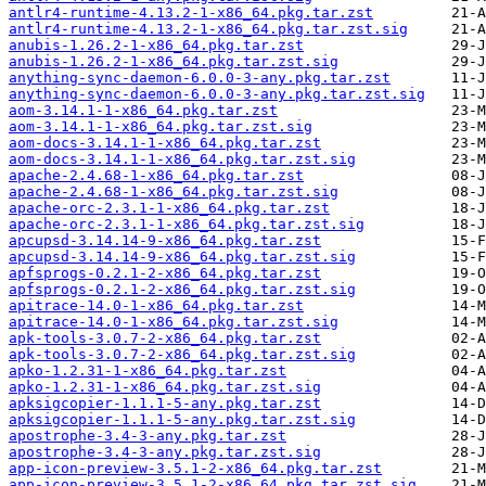
antlr4-runtime-4.13.2-1-x86_64.pkg.tar.zst
antlr4-runtime-4.13.2-1-x86_64.pkg.tar.zst.sig
anubis-1.26.2-1-x86_64.pkg.tar.zst
anubis-1.26.2-1-x86_64.pkg.tar.zst.sig
anything-sync-daemon-6.0.0-3-any.pkg.tar.zst
anything-sync-daemon-6.0.0-3-any.pkg.tar.zst.sig
aom-3.14.1-1-x86_64.pkg.tar.zst
aom-3.14.1-1-x86_64.pkg.tar.zst.sig
aom-docs-3.14.1-1-x86_64.pkg.tar.zst
aom-docs-3.14.1-1-x86_64.pkg.tar.zst.sig
apache-2.4.68-1-x86_64.pkg.tar.zst
apache-2.4.68-1-x86_64.pkg.tar.zst.sig
apache-orc-2.3.1-1-x86_64.pkg.tar.zst
apache-orc-2.3.1-1-x86_64.pkg.tar.zst.sig
apcupsd-3.14.14-9-x86_64.pkg.tar.zst
apcupsd-3.14.14-9-x86_64.pkg.tar.zst.sig
apfsprogs-0.2.1-2-x86_64.pkg.tar.zst
apfsprogs-0.2.1-2-x86_64.pkg.tar.zst.sig
apitrace-14.0-1-x86_64.pkg.tar.zst
apitrace-14.0-1-x86_64.pkg.tar.zst.sig
apk-tools-3.0.7-2-x86_64.pkg.tar.zst
apk-tools-3.0.7-2-x86_64.pkg.tar.zst.sig
apko-1.2.31-1-x86_64.pkg.tar.zst
apko-1.2.31-1-x86_64.pkg.tar.zst.sig
apksigcopier-1.1.1-5-any.pkg.tar.zst
apksigcopier-1.1.1-5-any.pkg.tar.zst.sig
apostrophe-3.4-3-any.pkg.tar.zst
apostrophe-3.4-3-any.pkg.tar.zst.sig
app-icon-preview-3.5.1-2-x86_64.pkg.tar.zst
app-icon-preview-3.5.1-2-x86_64.pkg.tar.zst.sig