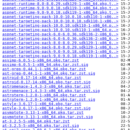
aspnet-runtime-8.0-8.0.29.sdk129-1-x86_64.pkg.t..>
aspnet-runtime-9.0-9.0.18.sdk119-1-x86_64.pkg.t..>
aspnet-runtime-9.0-9.0.18.sdk119-1-x86_64.pkg.t..>
aspnet-targeting-pack-10.0-10.0.10.sdk110-1-x86..>
aspnet-targeting-pack-10.0-10.0.10.sdk110-1-x86..>
aspnet-targeting-pack-10.0.10.sdk110-1-x86_64.p..>
aspnet-targeting-pack-10.0.10.sdk110-1-x86_64.p..>
aspnet-targeting-pack-6.0-6.0.36.sdk136-2-x86_6..>
aspnet-targeting-pack-6.0-6.0.36.sdk136-2-x86_6..>
aspnet-targeting-pack-8.0-8.0.29.sdk129-1-x86_6..>
aspnet-targeting-pack-8.0-8.0.29.sdk129-1-x86_6..>
aspnet-targeting-pack-9.0-9.0.18.sdk119-1-x86_6..>
aspnet-targeting-pack-9.0-9.0.18.sdk119-1-x86_6..>
assimp-6.0.5-1-x86_64.pkg.tar.zst
assimp-6.0.5-1-x86_64.pkg.tar.zst.sig
ast-grep-0.44.1-1-x86_64.pkg.tar.zst
ast-grep-0.44.1-1-x86_64.pkg.tar.zst.sig
astroid-0.17-14-x86_64.pkg.tar.zst
astroid-0.17-14-x86_64.pkg.tar.zst.sig
astromenace-1.4.3-3-x86_64.pkg.tar.zst
astromenace-1.4.3-3-x86_64.pkg.tar.zst.sig
astroterm-1.2.0-1-x86_64.pkg.tar.zst
astroterm-1.2.0-1-x86_64.pkg.tar.zst.sig
astyle-3.6.17-1-x86_64.pkg.tar.zst
astyle-3.6.17-1-x86_64.pkg.tar.zst.sig
asymptote-3.13-1-x86_64.pkg.tar.zst
asymptote-3.13-1-x86_64.pkg.tar.zst.sig
at-3.2.5-5-x86_64.pkg.tar.zst
at-3.2.5-5-x86_64.pkg.tar.zst.sig
at-spi2-core-2.60.6-1-x86_64.pkg.tar.zst