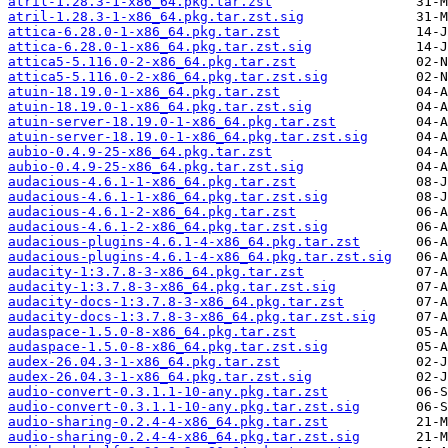
atril-1.28.3-1-x86_64.pkg.tar.zst
atril-1.28.3-1-x86_64.pkg.tar.zst.sig
attica-6.28.0-1-x86_64.pkg.tar.zst
attica-6.28.0-1-x86_64.pkg.tar.zst.sig
attica5-5.116.0-2-x86_64.pkg.tar.zst
attica5-5.116.0-2-x86_64.pkg.tar.zst.sig
atuin-18.19.0-1-x86_64.pkg.tar.zst
atuin-18.19.0-1-x86_64.pkg.tar.zst.sig
atuin-server-18.19.0-1-x86_64.pkg.tar.zst
atuin-server-18.19.0-1-x86_64.pkg.tar.zst.sig
aubio-0.4.9-25-x86_64.pkg.tar.zst
aubio-0.4.9-25-x86_64.pkg.tar.zst.sig
audacious-4.6.1-1-x86_64.pkg.tar.zst
audacious-4.6.1-1-x86_64.pkg.tar.zst.sig
audacious-4.6.1-2-x86_64.pkg.tar.zst
audacious-4.6.1-2-x86_64.pkg.tar.zst.sig
audacious-plugins-4.6.1-4-x86_64.pkg.tar.zst
audacious-plugins-4.6.1-4-x86_64.pkg.tar.zst.sig
audacity-1:3.7.8-3-x86_64.pkg.tar.zst
audacity-1:3.7.8-3-x86_64.pkg.tar.zst.sig
audacity-docs-1:3.7.8-3-x86_64.pkg.tar.zst
audacity-docs-1:3.7.8-3-x86_64.pkg.tar.zst.sig
audaspace-1.5.0-8-x86_64.pkg.tar.zst
audaspace-1.5.0-8-x86_64.pkg.tar.zst.sig
audex-26.04.3-1-x86_64.pkg.tar.zst
audex-26.04.3-1-x86_64.pkg.tar.zst.sig
audio-convert-0.3.1.1-10-any.pkg.tar.zst
audio-convert-0.3.1.1-10-any.pkg.tar.zst.sig
audio-sharing-0.2.4-4-x86_64.pkg.tar.zst
audio-sharing-0.2.4-4-x86_64.pkg.tar.zst.sig