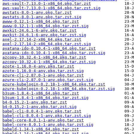
aws-vault-7.13.0-1-x86_64.pkg.tar.zst
aws-vault-7.13.0-1-x86_64.pkg.tar.zst.sig
awstats-8.0-1-any.pkg.tar.zst
awstats-8.0-1-any.pkg.tar.zst.sig
awww-0.12.1-1-x86_64.pkg.tar.zst
awww-0.12.1-1-x86_64.pkg.tar.zst.sig
awxkit-24.6.1-6-any.pkg.tar.zst
awxkit-24.6.1-6-any.pkg.tar.zst.sig
axel-2.17.14-2-x86_64.pkg.tar.zst
axel-2.17.14-2-x86_64.pkg.tar.zst.sig
ayatana-ido-0.10.4-1-x86_64.pkg.tar.zst
ayatana-ido-0.10.4-1-x86_64.pkg.tar.zst.sig
azcopy-10.32.4-1-x86_64.pkg.tar.zst
azcopy-10.32.4-1-x86_64.pkg.tar.zst.sig
azote-1.16.0-4-any.pkg.tar.zst
azote-1.16.0-4-any.pkg.tar.zst.sig
azure-cli-2.87.0-1-any.pkg.tar.zst
azure-cli-2.87.0-1-any.pkg.tar.zst.sig
azure-kubelogin-0.2.18-1-x86_64.pkg.tar.zst
azure-kubelogin-0.2.18-1-x86_64.pkg.tar.zst.sig
b3sum-1.8.4-1-x86_64.pkg.tar.zst
b3sum-1.8.4-1-x86_64.pkg.tar.zst.sig
b4-0.15.2-1-any.pkg.tar.zst
b4-0.15.2-1-any.pkg.tar.zst.sig
babel-cli-8.0.4-1-any.pkg.tar.zst
babel-cli-8.0.4-1-any.pkg.tar.zst.sig
babel-core-8.0.1-1-any.pkg.tar.zst
babel-core-8.0.1-1-any.pkg.tar.zst.sig
babeld-1.14-1-x86_64.pkg.tar.zst
babeld-1.14-1-x86_64.pkg.tar.zst.sig