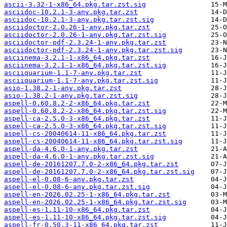
ascii-3.32-1-x86_64.pkg.tar.zst.sig
asciidoc-10.2.1-3-any.pkg.tar.zst
asciidoc-10.2.1-3-any.pkg.tar.zst.sig
asciidoctor-2.0.26-1-any.pkg.tar.zst
asciidoctor-2.0.26-1-any.pkg.tar.zst.sig
asciidoctor-pdf-2.3.24-1-any.pkg.tar.zst
asciidoctor-pdf-2.3.24-1-any.pkg.tar.zst.sig
asciinema-3.2.1-1-x86_64.pkg.tar.zst
asciinema-3.2.1-1-x86_64.pkg.tar.zst.sig
asciiquarium-1.1-7-any.pkg.tar.zst
asciiquarium-1.1-7-any.pkg.tar.zst.sig
asio-1.38.2-1-any.pkg.tar.zst
asio-1.38.2-1-any.pkg.tar.zst.sig
aspell-0.60.8.2-2-x86_64.pkg.tar.zst
aspell-0.60.8.2-2-x86_64.pkg.tar.zst.sig
aspell-ca-2.5.0-3-x86_64.pkg.tar.zst
aspell-ca-2.5.0-3-x86_64.pkg.tar.zst.sig
aspell-cs-20040614-11-x86_64.pkg.tar.zst
aspell-cs-20040614-11-x86_64.pkg.tar.zst.sig
aspell-da-4.6.0-1-any.pkg.tar.zst
aspell-da-4.6.0-1-any.pkg.tar.zst.sig
aspell-de-20161207.7.0-2-x86_64.pkg.tar.zst
aspell-de-20161207.7.0-2-x86_64.pkg.tar.zst.sig
aspell-el-0.08-6-any.pkg.tar.zst
aspell-el-0.08-6-any.pkg.tar.zst.sig
aspell-en-2026.02.25-1-x86_64.pkg.tar.zst
aspell-en-2026.02.25-1-x86_64.pkg.tar.zst.sig
aspell-es-1.11-10-x86_64.pkg.tar.zst
aspell-es-1.11-10-x86_64.pkg.tar.zst.sig
aspell-fr-0.50.3-11-x86_64.pkg.tar.zst