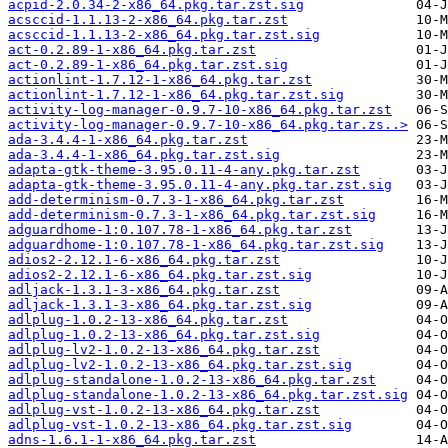
acpid-2.0.34-2-x86_64.pkg.tar.zst.sig
acsccid-1.1.13-2-x86_64.pkg.tar.zst
acsccid-1.1.13-2-x86_64.pkg.tar.zst.sig
act-0.2.89-1-x86_64.pkg.tar.zst
act-0.2.89-1-x86_64.pkg.tar.zst.sig
actionlint-1.7.12-1-x86_64.pkg.tar.zst
actionlint-1.7.12-1-x86_64.pkg.tar.zst.sig
activity-log-manager-0.9.7-10-x86_64.pkg.tar.zst
activity-log-manager-0.9.7-10-x86_64.pkg.tar.zs..>
ada-3.4.4-1-x86_64.pkg.tar.zst
ada-3.4.4-1-x86_64.pkg.tar.zst.sig
adapta-gtk-theme-3.95.0.11-4-any.pkg.tar.zst
adapta-gtk-theme-3.95.0.11-4-any.pkg.tar.zst.sig
add-determinism-0.7.3-1-x86_64.pkg.tar.zst
add-determinism-0.7.3-1-x86_64.pkg.tar.zst.sig
adguardhome-1:0.107.78-1-x86_64.pkg.tar.zst
adguardhome-1:0.107.78-1-x86_64.pkg.tar.zst.sig
adios2-2.12.1-6-x86_64.pkg.tar.zst
adios2-2.12.1-6-x86_64.pkg.tar.zst.sig
adljack-1.3.1-3-x86_64.pkg.tar.zst
adljack-1.3.1-3-x86_64.pkg.tar.zst.sig
adlplug-1.0.2-13-x86_64.pkg.tar.zst
adlplug-1.0.2-13-x86_64.pkg.tar.zst.sig
adlplug-lv2-1.0.2-13-x86_64.pkg.tar.zst
adlplug-lv2-1.0.2-13-x86_64.pkg.tar.zst.sig
adlplug-standalone-1.0.2-13-x86_64.pkg.tar.zst
adlplug-standalone-1.0.2-13-x86_64.pkg.tar.zst.sig
adlplug-vst-1.0.2-13-x86_64.pkg.tar.zst
adlplug-vst-1.0.2-13-x86_64.pkg.tar.zst.sig
adns-1.6.1-1-x86_64.pkg.tar.zst