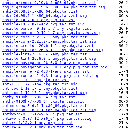
angle-grinder-0.19.6-3-x86_64.pkg.tar.zst
angle-grinder-0.19.6-3-x86_64.pkg.tar.zst.sig
anki-26.08.1-1-x86_64.pkg.tar.zst
anki-26.08.1-1-x86_64.pkg.tar.zst.sig
ansible-14.2.0-1-any.pkg.tar.zst
ansible-14.2.0-1-any.pkg.tar.zst.sig
ansible-bender-0.10.1-7-any.pkg.tar.zst
ansible-bender-0.10.1-7-any.pkg.tar.zst.sig
ansible-core-2.21.2-1-any.pkg.tar.zst
ansible-core-2.21.2-1-any.pkg.tar.zst.sig
ansible-creator-26.6.1-1-any.pkg.tar.zst
ansible-creator-26.6.1-1-any.pkg.tar.zst.sig
ansible-lint-26.6.0-1-any.pkg.tar.zst
ansible-lint-26.6.0-1-any.pkg.tar.zst.sig
ansible-navigator-26.6.0-1-any.pkg.tar.zst
ansible-navigator-26.6.0-1-any.pkg.tar.zst.sig
ansible-runner-2.4.3-1-any.pkg.tar.zst
ansible-runner-2.4.3-1-any.pkg.tar.zst.sig
ant-1.10.17-1-any.pkg.tar.zst
ant-1.10.17-1-any.pkg.tar.zst.sig
ant-doc-1.10.17-1-any.pkg.tar.zst
ant-doc-1.10.17-1-any.pkg.tar.zst.sig
anthy-9100h-7-x86_64.pkg.tar.zst
anthy-9100h-7-x86_64.pkg.tar.zst.sig
antimicrox-3.6.1-1-x86_64.pkg.tar.zst
antimicrox-3.6.1-1-x86_64.pkg.tar.zst.sig
antiword-0.37-12-x86_64.pkg.tar.zst
antiword-0.37-12-x86_64.pkg.tar.zst.sig
antlr4-4.13.2-1-any.pkg.tar.zst
antlr4-4.13.2-1-any.pkg.tar.zst.sig