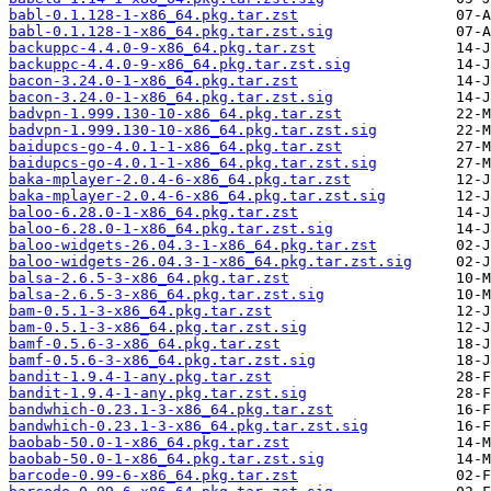
babl-0.1.128-1-x86_64.pkg.tar.zst
babl-0.1.128-1-x86_64.pkg.tar.zst.sig
backuppc-4.4.0-9-x86_64.pkg.tar.zst
backuppc-4.4.0-9-x86_64.pkg.tar.zst.sig
bacon-3.24.0-1-x86_64.pkg.tar.zst
bacon-3.24.0-1-x86_64.pkg.tar.zst.sig
badvpn-1.999.130-10-x86_64.pkg.tar.zst
badvpn-1.999.130-10-x86_64.pkg.tar.zst.sig
baidupcs-go-4.0.1-1-x86_64.pkg.tar.zst
baidupcs-go-4.0.1-1-x86_64.pkg.tar.zst.sig
baka-mplayer-2.0.4-6-x86_64.pkg.tar.zst
baka-mplayer-2.0.4-6-x86_64.pkg.tar.zst.sig
baloo-6.28.0-1-x86_64.pkg.tar.zst
baloo-6.28.0-1-x86_64.pkg.tar.zst.sig
baloo-widgets-26.04.3-1-x86_64.pkg.tar.zst
baloo-widgets-26.04.3-1-x86_64.pkg.tar.zst.sig
balsa-2.6.5-3-x86_64.pkg.tar.zst
balsa-2.6.5-3-x86_64.pkg.tar.zst.sig
bam-0.5.1-3-x86_64.pkg.tar.zst
bam-0.5.1-3-x86_64.pkg.tar.zst.sig
bamf-0.5.6-3-x86_64.pkg.tar.zst
bamf-0.5.6-3-x86_64.pkg.tar.zst.sig
bandit-1.9.4-1-any.pkg.tar.zst
bandit-1.9.4-1-any.pkg.tar.zst.sig
bandwhich-0.23.1-3-x86_64.pkg.tar.zst
bandwhich-0.23.1-3-x86_64.pkg.tar.zst.sig
baobab-50.0-1-x86_64.pkg.tar.zst
baobab-50.0-1-x86_64.pkg.tar.zst.sig
barcode-0.99-6-x86_64.pkg.tar.zst