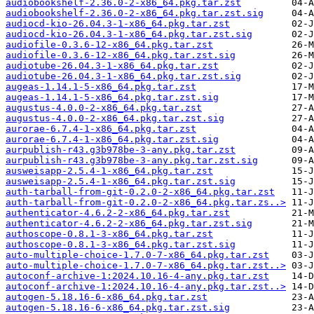
audiobookshelf-2.36.0-2-x86_64.pkg.tar.zst
audiobookshelf-2.36.0-2-x86_64.pkg.tar.zst.sig
audiocd-kio-26.04.3-1-x86_64.pkg.tar.zst
audiocd-kio-26.04.3-1-x86_64.pkg.tar.zst.sig
audiofile-0.3.6-12-x86_64.pkg.tar.zst
audiofile-0.3.6-12-x86_64.pkg.tar.zst.sig
audiotube-26.04.3-1-x86_64.pkg.tar.zst
audiotube-26.04.3-1-x86_64.pkg.tar.zst.sig
augeas-1.14.1-5-x86_64.pkg.tar.zst
augeas-1.14.1-5-x86_64.pkg.tar.zst.sig
augustus-4.0.0-2-x86_64.pkg.tar.zst
augustus-4.0.0-2-x86_64.pkg.tar.zst.sig
aurorae-6.7.4-1-x86_64.pkg.tar.zst
aurorae-6.7.4-1-x86_64.pkg.tar.zst.sig
aurpublish-r43.g3b978be-3-any.pkg.tar.zst
aurpublish-r43.g3b978be-3-any.pkg.tar.zst.sig
ausweisapp-2.5.4-1-x86_64.pkg.tar.zst
ausweisapp-2.5.4-1-x86_64.pkg.tar.zst.sig
auth-tarball-from-git-0.2.0-2-x86_64.pkg.tar.zst
auth-tarball-from-git-0.2.0-2-x86_64.pkg.tar.zs..>
authenticator-4.6.2-2-x86_64.pkg.tar.zst
authenticator-4.6.2-2-x86_64.pkg.tar.zst.sig
authoscope-0.8.1-3-x86_64.pkg.tar.zst
authoscope-0.8.1-3-x86_64.pkg.tar.zst.sig
auto-multiple-choice-1.7.0-7-x86_64.pkg.tar.zst
auto-multiple-choice-1.7.0-7-x86_64.pkg.tar.zst..>
autoconf-archive-1:2024.10.16-4-any.pkg.tar.zst
autoconf-archive-1:2024.10.16-4-any.pkg.tar.zst..>
autogen-5.18.16-6-x86_64.pkg.tar.zst
autogen-5.18.16-6-x86_64.pkg.tar.zst.sig