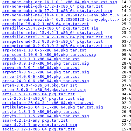
arm-none-eabi-gcc-16.1.0-1-x86_64.pkg.tar.zst.sig
arm-none-eabi-gdb-17.2-1-x86_64.pkg.tar.zst
arm-none-eabi-gdb-17.2-1-x86_64.pkg.tar.zst.sig
arm-none-eabi-newlib-4.6.0.20260123-1-any.pkg.t..>
arm-none-eabi-newlib-4.6.0.20260123-1-any.pkg.t..>
armadillo-15.4.2-1-x86_64.pkg.tar.zst
armadillo-15.4.2-1-x86_64.pkg.tar.zst.sig
armadillo-intel-15.4.2-1-x86_64.pkg.tar.zst
armadillo-intel-15.4.2-1-x86_64.pkg.tar.zst.sig
armagetronad-0.2.9.3.0-3-x86_64.pkg.tar.zst
armagetronad-0.2.9.3.0-3-x86_64.pkg.tar.zst.sig
arp-scan-1.10.0-5-x86_64.pkg.tar.zst
arp-scan-1.10.0-5-x86_64.pkg.tar.zst.sig
arpack-3.9.1-3-x86_64.pkg.tar.zst
arpack-3.9.1-3-x86_64.pkg.tar.zst.sig
arpwatch-3.9-1-x86_64.pkg.tar.zst
arpwatch-3.9-1-x86_64.pkg.tar.zst.sig
arrow-24.0.0-6-x86_64.pkg.tar.zst
arrow-24.0.0-6-x86_64.pkg.tar.zst.sig
artem-3.0.0-4-x86_64.pkg.tar.zst
artem-3.0.0-4-x86_64.pkg.tar.zst.sig
arti-2.5.1-1-x86_64.pkg.tar.zst
arti-2.5.1-1-x86_64.pkg.tar.zst.sig
artikulate-26.04.3-1-x86_64.pkg.tar.zst
artikulate-26.04.3-1-x86_64.pkg.tar.zst.sig
artyfx-1.3.1-5-x86_64.pkg.tar.zst
artyfx-1.3.1-5-x86_64.pkg.tar.zst.sig
asar-4.2.1-1-any.pkg.tar.zst
asar-4.2.1-1-any.pkg.tar.zst.sig
ascii-3.32-1-x86_64.pkg.tar.zst