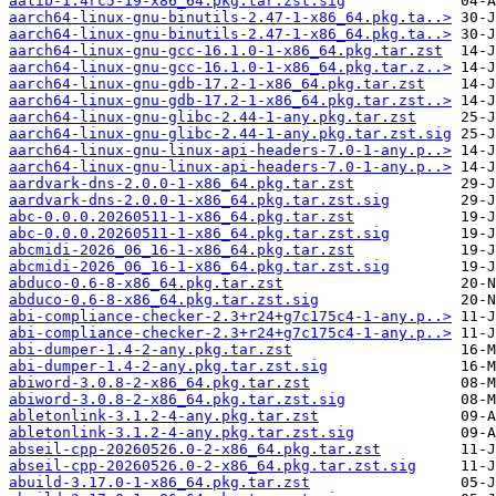
aalib-1.4rc5-19-x86_64.pkg.tar.zst.sig
aarch64-linux-gnu-binutils-2.47-1-x86_64.pkg.ta..>
aarch64-linux-gnu-binutils-2.47-1-x86_64.pkg.ta..>
aarch64-linux-gnu-gcc-16.1.0-1-x86_64.pkg.tar.zst
aarch64-linux-gnu-gcc-16.1.0-1-x86_64.pkg.tar.z..>
aarch64-linux-gnu-gdb-17.2-1-x86_64.pkg.tar.zst
aarch64-linux-gnu-gdb-17.2-1-x86_64.pkg.tar.zst..>
aarch64-linux-gnu-glibc-2.44-1-any.pkg.tar.zst
aarch64-linux-gnu-glibc-2.44-1-any.pkg.tar.zst.sig
aarch64-linux-gnu-linux-api-headers-7.0-1-any.p..>
aarch64-linux-gnu-linux-api-headers-7.0-1-any.p..>
aardvark-dns-2.0.0-1-x86_64.pkg.tar.zst
aardvark-dns-2.0.0-1-x86_64.pkg.tar.zst.sig
abc-0.0.0.20260511-1-x86_64.pkg.tar.zst
abc-0.0.0.20260511-1-x86_64.pkg.tar.zst.sig
abcmidi-2026_06_16-1-x86_64.pkg.tar.zst
abcmidi-2026_06_16-1-x86_64.pkg.tar.zst.sig
abduco-0.6-8-x86_64.pkg.tar.zst
abduco-0.6-8-x86_64.pkg.tar.zst.sig
abi-compliance-checker-2.3+r24+g7c175c4-1-any.p..>
abi-compliance-checker-2.3+r24+g7c175c4-1-any.p..>
abi-dumper-1.4-2-any.pkg.tar.zst
abi-dumper-1.4-2-any.pkg.tar.zst.sig
abiword-3.0.8-2-x86_64.pkg.tar.zst
abiword-3.0.8-2-x86_64.pkg.tar.zst.sig
abletonlink-3.1.2-4-any.pkg.tar.zst
abletonlink-3.1.2-4-any.pkg.tar.zst.sig
abseil-cpp-20260526.0-2-x86_64.pkg.tar.zst
abseil-cpp-20260526.0-2-x86_64.pkg.tar.zst.sig
abuild-3.17.0-1-x86_64.pkg.tar.zst