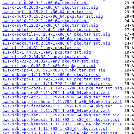
aws-c-io-0.26.3-1-x86_64.pkg.tar.zst
aws-c-io-0.26.3-1-x86_64.pkg.tar.zst.sig
aws-c-mqtt-0.15.2-1-x86_64.pkg.tar.zst
aws-c-mqtt-0.15.2-1-x86_64.pkg.tar.zst.sig
aws-c-s3-0.12.2-1-x86_64.pkg.tar.zst
aws-c-s3-0.12.2-1-x86_64.pkg.tar.zst.sig
aws-c-sdkutils-0.2.4-1-x86_64.pkg.tar.zst
aws-c-sdkutils-0.2.4-1-x86_64.pkg.tar.zst.sig
aws-checksums-0.2.10-1-x86_64.pkg.tar.zst
aws-checksums-0.2.10-1-x86_64.pkg.tar.zst.sig
aws-cli-1.44.81-1-any.pkg.tar.zst
aws-cli-1.44.81-1-any.pkg.tar.zst.sig
aws-cli-v2-2.34.32-1-any.pkg.tar.zst
aws-cli-v2-2.34.32-1-any.pkg.tar.zst.sig
aws-crt-cpp-0.38.5-1-x86_64.pkg.tar.zst
aws-crt-cpp-0.38.5-1-x86_64.pkg.tar.zst.sig
aws-sdk-cpp-1.11.792-1-x86_64.pkg.tar.zst
aws-sdk-cpp-1.11.792-1-x86_64.pkg.tar.zst.sig
aws-sdk-cpp-core-1.11.792-1-x86_64.pkg.tar.zst
aws-sdk-cpp-core-1.11.792-1-x86_64.pkg.tar.zst.sig
aws-sdk-cpp-ec2-1.11.792-1-x86_64.pkg.tar.zst
aws-sdk-cpp-ec2-1.11.792-1-x86_64.pkg.tar.zst.sig
aws-sdk-cpp-firehose-1.11.792-1-x86_64.pkg.tar.zst
aws-sdk-cpp-firehose-1.11.792-1-x86_64.pkg.tar...>
aws-sdk-cpp-iam-1.11.792-1-x86_64.pkg.tar.zst
aws-sdk-cpp-iam-1.11.792-1-x86_64.pkg.tar.zst.sig
aws-sdk-cpp-kinesis-1.11.792-1-x86_64.pkg.tar.zst
aws-sdk-cpp-kinesis-1.11.792-1-x86_64.pkg.tar.z..>
aws-sdk-cpp-s3-1.11.792-1-x86_64.pkg.tar.zst
aws-sdk-cpp-s3-1.11.792-1-x86_64.pkg.tar.zst.sig