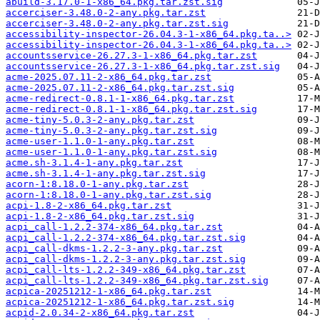
abuild-3.17.0-1-x86_64.pkg.tar.zst.sig
accerciser-3.48.0-2-any.pkg.tar.zst
accerciser-3.48.0-2-any.pkg.tar.zst.sig
accessibility-inspector-26.04.3-1-x86_64.pkg.ta..>
accessibility-inspector-26.04.3-1-x86_64.pkg.ta..>
accountsservice-26.27.3-1-x86_64.pkg.tar.zst
accountsservice-26.27.3-1-x86_64.pkg.tar.zst.sig
acme-2025.07.11-2-x86_64.pkg.tar.zst
acme-2025.07.11-2-x86_64.pkg.tar.zst.sig
acme-redirect-0.8.1-1-x86_64.pkg.tar.zst
acme-redirect-0.8.1-1-x86_64.pkg.tar.zst.sig
acme-tiny-5.0.3-2-any.pkg.tar.zst
acme-tiny-5.0.3-2-any.pkg.tar.zst.sig
acme-user-1.1.0-1-any.pkg.tar.zst
acme-user-1.1.0-1-any.pkg.tar.zst.sig
acme.sh-3.1.4-1-any.pkg.tar.zst
acme.sh-3.1.4-1-any.pkg.tar.zst.sig
acorn-1:8.18.0-1-any.pkg.tar.zst
acorn-1:8.18.0-1-any.pkg.tar.zst.sig
acpi-1.8-2-x86_64.pkg.tar.zst
acpi-1.8-2-x86_64.pkg.tar.zst.sig
acpi_call-1.2.2-374-x86_64.pkg.tar.zst
acpi_call-1.2.2-374-x86_64.pkg.tar.zst.sig
acpi_call-dkms-1.2.2-3-any.pkg.tar.zst
acpi_call-dkms-1.2.2-3-any.pkg.tar.zst.sig
acpi_call-lts-1.2.2-349-x86_64.pkg.tar.zst
acpi_call-lts-1.2.2-349-x86_64.pkg.tar.zst.sig
acpica-20251212-1-x86_64.pkg.tar.zst
acpica-20251212-1-x86_64.pkg.tar.zst.sig
acpid-2.0.34-2-x86_64.pkg.tar.zst