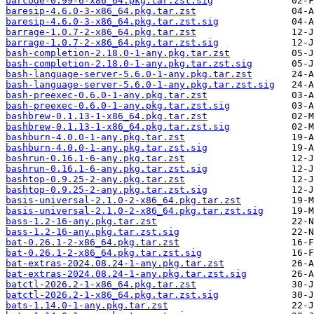
barcode-0.99-6-x86_64.pkg.tar.zst.sig
baresip-4.6.0-3-x86_64.pkg.tar.zst
baresip-4.6.0-3-x86_64.pkg.tar.zst.sig
barrage-1.0.7-2-x86_64.pkg.tar.zst
barrage-1.0.7-2-x86_64.pkg.tar.zst.sig
bash-completion-2.18.0-1-any.pkg.tar.zst
bash-completion-2.18.0-1-any.pkg.tar.zst.sig
bash-language-server-5.6.0-1-any.pkg.tar.zst
bash-language-server-5.6.0-1-any.pkg.tar.zst.sig
bash-preexec-0.6.0-1-any.pkg.tar.zst
bash-preexec-0.6.0-1-any.pkg.tar.zst.sig
bashbrew-0.1.13-1-x86_64.pkg.tar.zst
bashbrew-0.1.13-1-x86_64.pkg.tar.zst.sig
bashburn-4.0.0-1-any.pkg.tar.zst
bashburn-4.0.0-1-any.pkg.tar.zst.sig
bashrun-0.16.1-6-any.pkg.tar.zst
bashrun-0.16.1-6-any.pkg.tar.zst.sig
bashtop-0.9.25-2-any.pkg.tar.zst
bashtop-0.9.25-2-any.pkg.tar.zst.sig
basis-universal-2.1.0-2-x86_64.pkg.tar.zst
basis-universal-2.1.0-2-x86_64.pkg.tar.zst.sig
bass-1.2-16-any.pkg.tar.zst
bass-1.2-16-any.pkg.tar.zst.sig
bat-0.26.1-2-x86_64.pkg.tar.zst
bat-0.26.1-2-x86_64.pkg.tar.zst.sig
bat-extras-2024.08.24-1-any.pkg.tar.zst
bat-extras-2024.08.24-1-any.pkg.tar.zst.sig
batctl-2026.2-1-x86_64.pkg.tar.zst
batctl-2026.2-1-x86_64.pkg.tar.zst.sig
bats-1.14.0-1-any.pkg.tar.zst