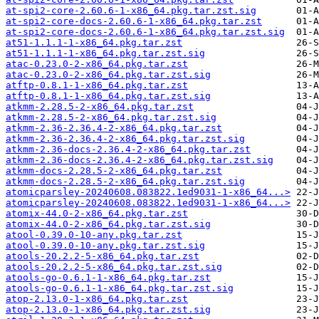
at-spi2-core-2.60.6-1-x86_64.pkg.tar.zst.sig
at-spi2-core-docs-2.60.6-1-x86_64.pkg.tar.zst
at-spi2-core-docs-2.60.6-1-x86_64.pkg.tar.zst.sig
at51-1.1.1-1-x86_64.pkg.tar.zst
at51-1.1.1-1-x86_64.pkg.tar.zst.sig
atac-0.23.0-2-x86_64.pkg.tar.zst
atac-0.23.0-2-x86_64.pkg.tar.zst.sig
atftp-0.8.1-1-x86_64.pkg.tar.zst
atftp-0.8.1-1-x86_64.pkg.tar.zst.sig
atkmm-2.28.5-2-x86_64.pkg.tar.zst
atkmm-2.28.5-2-x86_64.pkg.tar.zst.sig
atkmm-2.36-2.36.4-2-x86_64.pkg.tar.zst
atkmm-2.36-2.36.4-2-x86_64.pkg.tar.zst.sig
atkmm-2.36-docs-2.36.4-2-x86_64.pkg.tar.zst
atkmm-2.36-docs-2.36.4-2-x86_64.pkg.tar.zst.sig
atkmm-docs-2.28.5-2-x86_64.pkg.tar.zst
atkmm-docs-2.28.5-2-x86_64.pkg.tar.zst.sig
atomicparsley-20240608.083822.1ed9031-1-x86_64...>
atomicparsley-20240608.083822.1ed9031-1-x86_64...>
atomix-44.0-2-x86_64.pkg.tar.zst
atomix-44.0-2-x86_64.pkg.tar.zst.sig
atool-0.39.0-10-any.pkg.tar.zst
atool-0.39.0-10-any.pkg.tar.zst.sig
atools-20.2.2-5-x86_64.pkg.tar.zst
atools-20.2.2-5-x86_64.pkg.tar.zst.sig
atools-go-0.6.1-1-x86_64.pkg.tar.zst
atools-go-0.6.1-1-x86_64.pkg.tar.zst.sig
atop-2.13.0-1-x86_64.pkg.tar.zst
atop-2.13.0-1-x86_64.pkg.tar.zst.sig