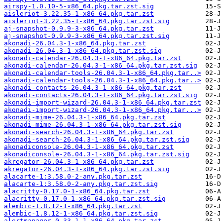
airspy-1.0.10-5-x86_64.pkg.tar.zst.sig
aisleriot-3.22.35-1-x86_64.pkg.tar.zst
aisleriot-3.22.35-1-x86_64.pkg.tar.zst.sig
aj-snapshot-0.9.9-3-x86_64.pkg.tar.zst
aj-snapshot-0.9.9-3-x86_64.pkg.tar.zst.sig
akonadi-26.04.3-1-x86_64.pkg.tar.zst
akonadi-26.04.3-1-x86_64.pkg.tar.zst.sig
akonadi-calendar-26.04.3-1-x86_64.pkg.tar.zst
akonadi-calendar-26.04.3-1-x86_64.pkg.tar.zst.sig
akonadi-calendar-tools-26.04.3-1-x86_64.pkg.tar..>
akonadi-calendar-tools-26.04.3-1-x86_64.pkg.tar..>
akonadi-contacts-26.04.3-1-x86_64.pkg.tar.zst
akonadi-contacts-26.04.3-1-x86_64.pkg.tar.zst.sig
akonadi-import-wizard-26.04.3-1-x86_64.pkg.tar.zst
akonadi-import-wizard-26.04.3-1-x86_64.pkg.tar...>
akonadi-mime-26.04.3-1-x86_64.pkg.tar.zst
akonadi-mime-26.04.3-1-x86_64.pkg.tar.zst.sig
akonadi-search-26.04.3-1-x86_64.pkg.tar.zst
akonadi-search-26.04.3-1-x86_64.pkg.tar.zst.sig
akonadiconsole-26.04.3-1-x86_64.pkg.tar.zst
akonadiconsole-26.04.3-1-x86_64.pkg.tar.zst.sig
akregator-26.04.3-1-x86_64.pkg.tar.zst
akregator-26.04.3-1-x86_64.pkg.tar.zst.sig
alacarte-1:3.58.0-2-any.pkg.tar.zst
alacarte-1:3.58.0-2-any.pkg.tar.zst.sig
alacritty-0.17.0-1-x86_64.pkg.tar.zst
alacritty-0.17.0-1-x86_64.pkg.tar.zst.sig
alembic-1.8.12-1-x86_64.pkg.tar.zst
alembic-1.8.12-1-x86_64.pkg.tar.zst.sig
alertmanager-0.33.1-1-x86_64.pkg.tar.zst