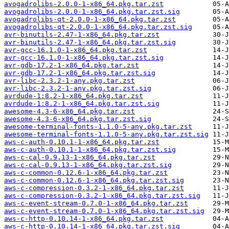
avogadrolibs-2.0.0-1-x86_64.pkg.tar.zst
avogadrolibs-2.0.0-1-x86_64.pkg.tar.zst.sig
avogadrolibs-qt-2.0.0-1-x86_64.pkg.tar.zst
avogadrolibs-qt-2.0.0-1-x86_64.pkg.tar.zst.sig
avr-binutils-2.47-1-x86_64.pkg.tar.zst
avr-binutils-2.47-1-x86_64.pkg.tar.zst.sig
avr-gcc-16.1.0-1-x86_64.pkg.tar.zst
avr-gcc-16.1.0-1-x86_64.pkg.tar.zst.sig
avr-gdb-17.2-1-x86_64.pkg.tar.zst
avr-gdb-17.2-1-x86_64.pkg.tar.zst.sig
avr-libc-2.3.2-1-any.pkg.tar.zst
avr-libc-2.3.2-1-any.pkg.tar.zst.sig
avrdude-1:8.2-1-x86_64.pkg.tar.zst
avrdude-1:8.2-1-x86_64.pkg.tar.zst.sig
awesome-4.3-6-x86_64.pkg.tar.zst
awesome-4.3-6-x86_64.pkg.tar.zst.sig
awesome-terminal-fonts-1.1.0-5-any.pkg.tar.zst
awesome-terminal-fonts-1.1.0-5-any.pkg.tar.zst.sig
aws-c-auth-0.10.1-1-x86_64.pkg.tar.zst
aws-c-auth-0.10.1-1-x86_64.pkg.tar.zst.sig
aws-c-cal-0.9.13-1-x86_64.pkg.tar.zst
aws-c-cal-0.9.13-1-x86_64.pkg.tar.zst.sig
aws-c-common-0.12.6-1-x86_64.pkg.tar.zst
aws-c-common-0.12.6-1-x86_64.pkg.tar.zst.sig
aws-c-compression-0.3.2-1-x86_64.pkg.tar.zst
aws-c-compression-0.3.2-1-x86_64.pkg.tar.zst.sig
aws-c-event-stream-0.7.0-1-x86_64.pkg.tar.zst
aws-c-event-stream-0.7.0-1-x86_64.pkg.tar.zst.sig
aws-c-http-0.10.14-1-x86_64.pkg.tar.zst
aws-c-http-0.10.14-1-x86_64.pkg.tar.zst.sig