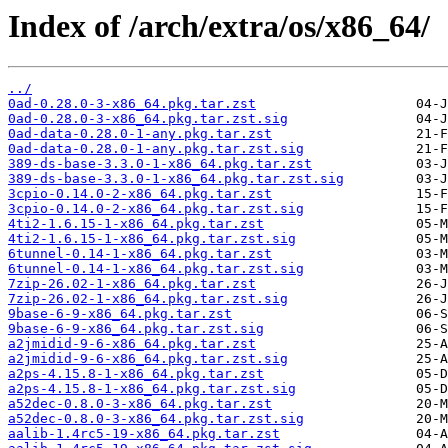
Index of /arch/extra/os/x86_64/
../
0ad-0.28.0-3-x86_64.pkg.tar.zst
0ad-0.28.0-3-x86_64.pkg.tar.zst.sig
0ad-data-0.28.0-1-any.pkg.tar.zst
0ad-data-0.28.0-1-any.pkg.tar.zst.sig
389-ds-base-3.3.0-1-x86_64.pkg.tar.zst
389-ds-base-3.3.0-1-x86_64.pkg.tar.zst.sig
3cpio-0.14.0-2-x86_64.pkg.tar.zst
3cpio-0.14.0-2-x86_64.pkg.tar.zst.sig
4ti2-1.6.15-1-x86_64.pkg.tar.zst
4ti2-1.6.15-1-x86_64.pkg.tar.zst.sig
6tunnel-0.14-1-x86_64.pkg.tar.zst
6tunnel-0.14-1-x86_64.pkg.tar.zst.sig
7zip-26.02-1-x86_64.pkg.tar.zst
7zip-26.02-1-x86_64.pkg.tar.zst.sig
9base-6-9-x86_64.pkg.tar.zst
9base-6-9-x86_64.pkg.tar.zst.sig
a2jmidid-9-6-x86_64.pkg.tar.zst
a2jmidid-9-6-x86_64.pkg.tar.zst.sig
a2ps-4.15.8-1-x86_64.pkg.tar.zst
a2ps-4.15.8-1-x86_64.pkg.tar.zst.sig
a52dec-0.8.0-3-x86_64.pkg.tar.zst
a52dec-0.8.0-3-x86_64.pkg.tar.zst.sig
aalib-1.4rc5-19-x86_64.pkg.tar.zst