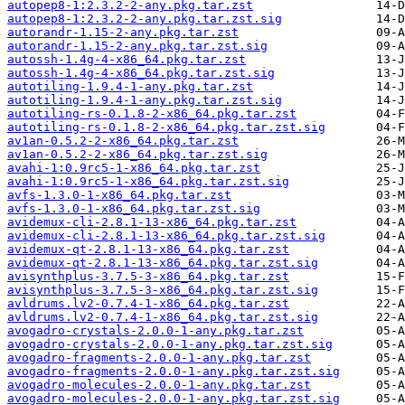
autopep8-1:2.3.2-2-any.pkg.tar.zst
autopep8-1:2.3.2-2-any.pkg.tar.zst.sig
autorandr-1.15-2-any.pkg.tar.zst
autorandr-1.15-2-any.pkg.tar.zst.sig
autossh-1.4g-4-x86_64.pkg.tar.zst
autossh-1.4g-4-x86_64.pkg.tar.zst.sig
autotiling-1.9.4-1-any.pkg.tar.zst
autotiling-1.9.4-1-any.pkg.tar.zst.sig
autotiling-rs-0.1.8-2-x86_64.pkg.tar.zst
autotiling-rs-0.1.8-2-x86_64.pkg.tar.zst.sig
av1an-0.5.2-2-x86_64.pkg.tar.zst
av1an-0.5.2-2-x86_64.pkg.tar.zst.sig
avahi-1:0.9rc5-1-x86_64.pkg.tar.zst
avahi-1:0.9rc5-1-x86_64.pkg.tar.zst.sig
avfs-1.3.0-1-x86_64.pkg.tar.zst
avfs-1.3.0-1-x86_64.pkg.tar.zst.sig
avidemux-cli-2.8.1-13-x86_64.pkg.tar.zst
avidemux-cli-2.8.1-13-x86_64.pkg.tar.zst.sig
avidemux-qt-2.8.1-13-x86_64.pkg.tar.zst
avidemux-qt-2.8.1-13-x86_64.pkg.tar.zst.sig
avisynthplus-3.7.5-3-x86_64.pkg.tar.zst
avisynthplus-3.7.5-3-x86_64.pkg.tar.zst.sig
avldrums.lv2-0.7.4-1-x86_64.pkg.tar.zst
avldrums.lv2-0.7.4-1-x86_64.pkg.tar.zst.sig
avogadro-crystals-2.0.0-1-any.pkg.tar.zst
avogadro-crystals-2.0.0-1-any.pkg.tar.zst.sig
avogadro-fragments-2.0.0-1-any.pkg.tar.zst
avogadro-fragments-2.0.0-1-any.pkg.tar.zst.sig
avogadro-molecules-2.0.0-1-any.pkg.tar.zst
avogadro-molecules-2.0.0-1-any.pkg.tar.zst.sig