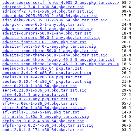
adobe-source-serif-fonts-4.005-2-any.pkg.tar.zs..>
adriconf-2.7.4-1-x86_64.pkg.tar.zst
adriconf-2.7.4-1-x86_64.pkg.tar.zst.sig
adsb_deku-2025.05.03-2-x86_64.pkg.tar.zst
adsb_deku-2025.05.03-2-x86_64.pkg.tar.zst.sig
adw-gtk-theme-6.5-1-any.pkg.tar.zst
adw-gtk-theme-6.5-1-any.pkg.tar.zst.sig
adwaita-cursors-50.0-1-any.pkg.tar.zst
adwaita-cursors-50.0-1-any.pkg.tar.zst.sig
adwaita-fonts-50.0-1-any.pkg.tar.zst
adwaita-fonts-50.0-1-any.pkg.tar.zst.sig
adwaita-icon-theme-50.0-1-any.pkg.tar.zst
adwaita-icon-theme-50.0-1-any.pkg.tar.zst.sig
adwaita-icon-theme-legacy-46.2-3-any.pkg.tar.zst
adwaita-icon-theme-legacy-46.2-3-any.pkg.tar.zs..>
aegisub-3.4.2-9-x86_64.pkg.tar.zst
aegisub-3.4.2-9-x86_64.pkg.tar.zst.sig
aeolus-0.10.4-4-x86_64.pkg.tar.zst
aeolus-0.10.4-4-x86_64.pkg.tar.zst.sig
aerc-0.21.0-1-x86_64.pkg.tar.zst
aerc-0.21.0-1-x86_64.pkg.tar.zst.sig
afew-4.0.2-1-any.pkg.tar.zst
afew-4.0.2-1-any.pkg.tar.zst.sig
afl++-5.00c-1-x86_64.pkg.tar.zst
afl++-5.00c-1-x86_64.pkg.tar.zst.sig
afl-utils-1.35a-5-any.pkg.tar.zst
afl-utils-1.35a-5-any.pkg.tar.zst.sig
afpfs-ng-0.8.2-4-x86_64.pkg.tar.zst
afpfs-ng-0.8.2-4-x86_64.pkg.tar.zst.sig
agda-2.6.4.3-174-x86_64.pkg.tar.zst