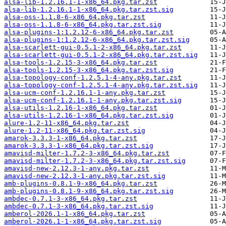
alsa-lib-1.2.16.1-1-x86_64.pkg.tar.zst
alsa-lib-1.2.16.1-1-x86_64.pkg.tar.zst.sig
alsa-oss-1.1.8-6-x86_64.pkg.tar.zst
alsa-oss-1.1.8-6-x86_64.pkg.tar.zst.sig
alsa-plugins-1:1.2.12-6-x86_64.pkg.tar.zst
alsa-plugins-1:1.2.12-6-x86_64.pkg.tar.zst.sig
alsa-scarlett-gui-0.5.1-2-x86_64.pkg.tar.zst
alsa-scarlett-gui-0.5.1-2-x86_64.pkg.tar.zst.sig
alsa-tools-1.2.15-3-x86_64.pkg.tar.zst
alsa-tools-1.2.15-3-x86_64.pkg.tar.zst.sig
alsa-topology-conf-1.2.5.1-4-any.pkg.tar.zst
alsa-topology-conf-1.2.5.1-4-any.pkg.tar.zst.sig
alsa-ucm-conf-1.2.16.1-1-any.pkg.tar.zst
alsa-ucm-conf-1.2.16.1-1-any.pkg.tar.zst.sig
alsa-utils-1.2.16-1-x86_64.pkg.tar.zst
alsa-utils-1.2.16-1-x86_64.pkg.tar.zst.sig
alure-1.2-11-x86_64.pkg.tar.zst
alure-1.2-11-x86_64.pkg.tar.zst.sig
amarok-3.3.3-1-x86_64.pkg.tar.zst
amarok-3.3.3-1-x86_64.pkg.tar.zst.sig
amavisd-milter-1.7.2-3-x86_64.pkg.tar.zst
amavisd-milter-1.7.2-3-x86_64.pkg.tar.zst.sig
amavisd-new-2.12.3-1-any.pkg.tar.zst
amavisd-new-2.12.3-1-any.pkg.tar.zst.sig
amb-plugins-0.8.1-9-x86_64.pkg.tar.zst
amb-plugins-0.8.1-9-x86_64.pkg.tar.zst.sig
ambdec-0.7.1-3-x86_64.pkg.tar.zst
ambdec-0.7.1-3-x86_64.pkg.tar.zst.sig
amberol-2026.1-1-x86_64.pkg.tar.zst
amberol-2026.1-1-x86_64.pkg.tar.zst.sig