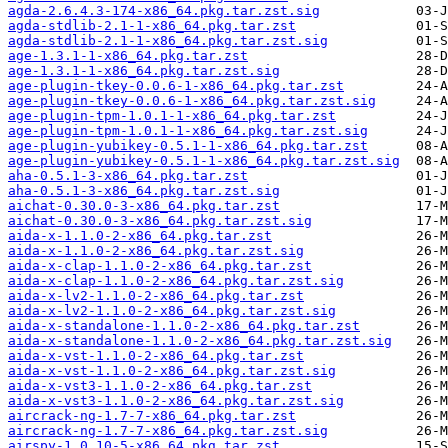
agda-2.6.4.3-174-x86_64.pkg.tar.zst.sig
agda-stdlib-2.1-1-x86_64.pkg.tar.zst
agda-stdlib-2.1-1-x86_64.pkg.tar.zst.sig
age-1.3.1-1-x86_64.pkg.tar.zst
age-1.3.1-1-x86_64.pkg.tar.zst.sig
age-plugin-tkey-0.0.6-1-x86_64.pkg.tar.zst
age-plugin-tkey-0.0.6-1-x86_64.pkg.tar.zst.sig
age-plugin-tpm-1.0.1-1-x86_64.pkg.tar.zst
age-plugin-tpm-1.0.1-1-x86_64.pkg.tar.zst.sig
age-plugin-yubikey-0.5.1-1-x86_64.pkg.tar.zst
age-plugin-yubikey-0.5.1-1-x86_64.pkg.tar.zst.sig
aha-0.5.1-3-x86_64.pkg.tar.zst
aha-0.5.1-3-x86_64.pkg.tar.zst.sig
aichat-0.30.0-3-x86_64.pkg.tar.zst
aichat-0.30.0-3-x86_64.pkg.tar.zst.sig
aida-x-1.1.0-2-x86_64.pkg.tar.zst
aida-x-1.1.0-2-x86_64.pkg.tar.zst.sig
aida-x-clap-1.1.0-2-x86_64.pkg.tar.zst
aida-x-clap-1.1.0-2-x86_64.pkg.tar.zst.sig
aida-x-lv2-1.1.0-2-x86_64.pkg.tar.zst
aida-x-lv2-1.1.0-2-x86_64.pkg.tar.zst.sig
aida-x-standalone-1.1.0-2-x86_64.pkg.tar.zst
aida-x-standalone-1.1.0-2-x86_64.pkg.tar.zst.sig
aida-x-vst-1.1.0-2-x86_64.pkg.tar.zst
aida-x-vst-1.1.0-2-x86_64.pkg.tar.zst.sig
aida-x-vst3-1.1.0-2-x86_64.pkg.tar.zst
aida-x-vst3-1.1.0-2-x86_64.pkg.tar.zst.sig
aircrack-ng-1.7-7-x86_64.pkg.tar.zst
aircrack-ng-1.7-7-x86_64.pkg.tar.zst.sig
airspy-1.0.10-5-x86_64.pkg.tar.zst