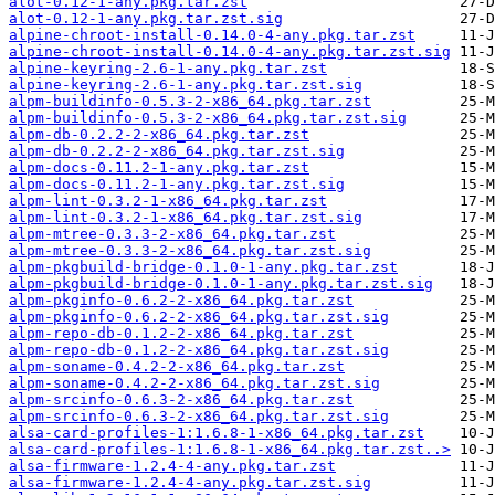
alot-0.12-1-any.pkg.tar.zst
alot-0.12-1-any.pkg.tar.zst.sig
alpine-chroot-install-0.14.0-4-any.pkg.tar.zst
alpine-chroot-install-0.14.0-4-any.pkg.tar.zst.sig
alpine-keyring-2.6-1-any.pkg.tar.zst
alpine-keyring-2.6-1-any.pkg.tar.zst.sig
alpm-buildinfo-0.5.3-2-x86_64.pkg.tar.zst
alpm-buildinfo-0.5.3-2-x86_64.pkg.tar.zst.sig
alpm-db-0.2.2-2-x86_64.pkg.tar.zst
alpm-db-0.2.2-2-x86_64.pkg.tar.zst.sig
alpm-docs-0.11.2-1-any.pkg.tar.zst
alpm-docs-0.11.2-1-any.pkg.tar.zst.sig
alpm-lint-0.3.2-1-x86_64.pkg.tar.zst
alpm-lint-0.3.2-1-x86_64.pkg.tar.zst.sig
alpm-mtree-0.3.3-2-x86_64.pkg.tar.zst
alpm-mtree-0.3.3-2-x86_64.pkg.tar.zst.sig
alpm-pkgbuild-bridge-0.1.0-1-any.pkg.tar.zst
alpm-pkgbuild-bridge-0.1.0-1-any.pkg.tar.zst.sig
alpm-pkginfo-0.6.2-2-x86_64.pkg.tar.zst
alpm-pkginfo-0.6.2-2-x86_64.pkg.tar.zst.sig
alpm-repo-db-0.1.2-2-x86_64.pkg.tar.zst
alpm-repo-db-0.1.2-2-x86_64.pkg.tar.zst.sig
alpm-soname-0.4.2-2-x86_64.pkg.tar.zst
alpm-soname-0.4.2-2-x86_64.pkg.tar.zst.sig
alpm-srcinfo-0.6.3-2-x86_64.pkg.tar.zst
alpm-srcinfo-0.6.3-2-x86_64.pkg.tar.zst.sig
alsa-card-profiles-1:1.6.8-1-x86_64.pkg.tar.zst
alsa-card-profiles-1:1.6.8-1-x86_64.pkg.tar.zst..>
alsa-firmware-1.2.4-4-any.pkg.tar.zst
alsa-firmware-1.2.4-4-any.pkg.tar.zst.sig