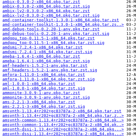
ambix-0.3.0-2-x86_64.pkg.tar.zst
ambix-0.3.0-2-x86_64.pkg.tar.zst.sig
ambix-lv2-0.3.0-2-x86_64.pkg.tar.zst
ambix-lv2-0.3.0-2-x86_64.pkg.tar.zst.sig
amd-container-toolkit-1.3.0-1-x86_64.pkg.tar.zst
amd-container-toolkit-1.3.0-1-x86_64.pkg.tar.zs..>
amd-debug-tools-0.2.20-1-any.pkg.tar.zst
amd-debug-tools-0.2.20-1-any.pkg.tar.zst.sig
amdgpu_top-0.11.5-1-x86_64.pkg.tar.zst
amdgpu_top-0.11.5-1-x86_64.pkg.tar.zst.sig
amdsmi-7.2.4-1-x86_64.pkg.tar.zst
amdsmi-7.2.4-1-x86_64.pkg.tar.zst.sig
ameba-1.6.4-1-x86_64.pkg.tar.zst
ameba-1.6.4-1-x86_64.pkg.tar.zst.sig
amf-headers-1.5.2-1-any.pkg.tar.zst
amf-headers-1.5.2-1-any.pkg.tar.zst.sig
amfora-1.11.0-1-x86_64.pkg.tar.zst
amfora-1.11.0-1-x86_64.pkg.tar.zst.sig
aml-1.0.0-1-x86_64.pkg.tar.zst
aml-1.0.0-1-x86_64.pkg.tar.zst.sig
ammonite-3.0.9-1-any.pkg.tar.zst
ammonite-3.0.9-1-any.pkg.tar.zst.sig
ams-2.2.1-3-x86_64.pkg.tar.zst
ams-2.2.1-3-x86_64.pkg.tar.zst.sig
amsynth-1.13.4+r202+gc83787a-2-x86_64.pkg.tar.zst
amsynth-1.13.4+r202+gc83787a-2-x86_64.pkg.tar.z..>
amsynth-common-1.13.4+r202+gc83787a-2-x86_64.pk..>
amsynth-common-1.13.4+r202+gc83787a-2-x86_64.pk..>
amsynth-dssi-1.13.4+r202+gc83787a-2-x86_64.pkg...>
amsynth-dssi-1.13.4+r202+gc83787a-2-x86_64.pkg...>