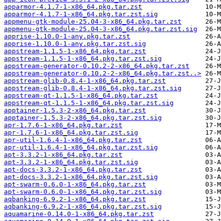
apparmor-4.1.7-1-x86_64.pkg.tar.zst
apparmor-4.1.7-1-x86_64.pkg.tar.zst.sig
appmenu-gtk-module-25.04-3-x86_64.pkg.tar.zst
appmenu-gtk-module-25.04-3-x86_64.pkg.tar.zst.sig
apprise-1.10.0-1-any.pkg.tar.zst
apprise-1.10.0-1-any.pkg.tar.zst.sig
appstream-1.1.5-1-x86_64.pkg.tar.zst
appstream-1.1.5-1-x86_64.pkg.tar.zst.sig
appstream-generator-0.10.2-2-x86_64.pkg.tar.zst
appstream-generator-0.10.2-2-x86_64.pkg.tar.zst..>
appstream-glib-0.8.4-1-x86_64.pkg.tar.zst
appstream-glib-0.8.4-1-x86_64.pkg.tar.zst.sig
appstream-qt-1.1.5-1-x86_64.pkg.tar.zst
appstream-qt-1.1.5-1-x86_64.pkg.tar.zst.sig
apptainer-1.5.3-2-x86_64.pkg.tar.zst
apptainer-1.5.3-2-x86_64.pkg.tar.zst.sig
apr-1.7.6-1-x86_64.pkg.tar.zst
apr-1.7.6-1-x86_64.pkg.tar.zst.sig
apr-util-1.6.4-1-x86_64.pkg.tar.zst
apr-util-1.6.4-1-x86_64.pkg.tar.zst.sig
apt-3.3.2-1-x86_64.pkg.tar.zst
apt-3.3.2-1-x86_64.pkg.tar.zst.sig
apt-docs-3.3.2-1-x86_64.pkg.tar.zst
apt-docs-3.3.2-1-x86_64.pkg.tar.zst.sig
apt-swarm-0.6.0-1-x86_64.pkg.tar.zst
apt-swarm-0.6.0-1-x86_64.pkg.tar.zst.sig
aqbanking-6.9.2-1-x86_64.pkg.tar.zst
aqbanking-6.9.2-1-x86_64.pkg.tar.zst.sig
aquamarine-0.14.0-1-x86_64.pkg.tar.zst