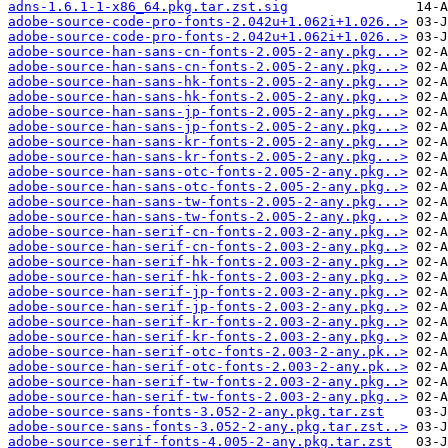
adns-1.6.1-1-x86_64.pkg.tar.zst.sig
adobe-source-code-pro-fonts-2.042u+1.062i+1.026..>
adobe-source-code-pro-fonts-2.042u+1.062i+1.026..>
adobe-source-han-sans-cn-fonts-2.005-2-any.pkg...>
adobe-source-han-sans-cn-fonts-2.005-2-any.pkg...>
adobe-source-han-sans-hk-fonts-2.005-2-any.pkg...>
adobe-source-han-sans-hk-fonts-2.005-2-any.pkg...>
adobe-source-han-sans-jp-fonts-2.005-2-any.pkg...>
adobe-source-han-sans-jp-fonts-2.005-2-any.pkg...>
adobe-source-han-sans-kr-fonts-2.005-2-any.pkg...>
adobe-source-han-sans-kr-fonts-2.005-2-any.pkg...>
adobe-source-han-sans-otc-fonts-2.005-2-any.pkg..>
adobe-source-han-sans-otc-fonts-2.005-2-any.pkg..>
adobe-source-han-sans-tw-fonts-2.005-2-any.pkg...>
adobe-source-han-sans-tw-fonts-2.005-2-any.pkg...>
adobe-source-han-serif-cn-fonts-2.003-2-any.pkg..>
adobe-source-han-serif-cn-fonts-2.003-2-any.pkg..>
adobe-source-han-serif-hk-fonts-2.003-2-any.pkg..>
adobe-source-han-serif-hk-fonts-2.003-2-any.pkg..>
adobe-source-han-serif-jp-fonts-2.003-2-any.pkg..>
adobe-source-han-serif-jp-fonts-2.003-2-any.pkg..>
adobe-source-han-serif-kr-fonts-2.003-2-any.pkg..>
adobe-source-han-serif-kr-fonts-2.003-2-any.pkg..>
adobe-source-han-serif-otc-fonts-2.003-2-any.pk..>
adobe-source-han-serif-otc-fonts-2.003-2-any.pk..>
adobe-source-han-serif-tw-fonts-2.003-2-any.pkg..>
adobe-source-han-serif-tw-fonts-2.003-2-any.pkg..>
adobe-source-sans-fonts-3.052-2-any.pkg.tar.zst
adobe-source-sans-fonts-3.052-2-any.pkg.tar.zst..>
adobe-source-serif-fonts-4.005-2-any.pkg.tar.zst