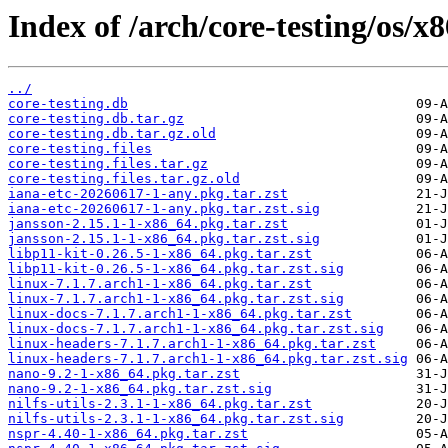
Index of /arch/core-testing/os/x
../
core-testing.db
core-testing.db.tar.gz
core-testing.db.tar.gz.old
core-testing.files
core-testing.files.tar.gz
core-testing.files.tar.gz.old
iana-etc-20260617-1-any.pkg.tar.zst
iana-etc-20260617-1-any.pkg.tar.zst.sig
jansson-2.15.1-1-x86_64.pkg.tar.zst
jansson-2.15.1-1-x86_64.pkg.tar.zst.sig
libp11-kit-0.26.5-1-x86_64.pkg.tar.zst
libp11-kit-0.26.5-1-x86_64.pkg.tar.zst.sig
linux-7.1.7.arch1-1-x86_64.pkg.tar.zst
linux-7.1.7.arch1-1-x86_64.pkg.tar.zst.sig
linux-docs-7.1.7.arch1-1-x86_64.pkg.tar.zst
linux-docs-7.1.7.arch1-1-x86_64.pkg.tar.zst.sig
linux-headers-7.1.7.arch1-1-x86_64.pkg.tar.zst
linux-headers-7.1.7.arch1-1-x86_64.pkg.tar.zst.sig
nano-9.2-1-x86_64.pkg.tar.zst
nano-9.2-1-x86_64.pkg.tar.zst.sig
nilfs-utils-2.3.1-1-x86_64.pkg.tar.zst
nilfs-utils-2.3.1-1-x86_64.pkg.tar.zst.sig
nspr-4.40-1-x86_64.pkg.tar.zst